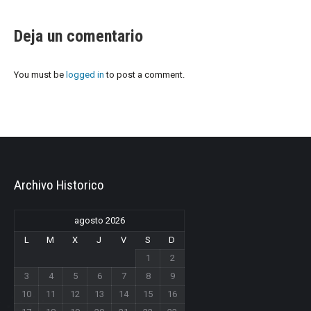
Deja un comentario
You must be
logged in
to post a comment.
Archivo Historico
agosto 2026
L
M
X
J
V
S
D
1
2
3
4
5
6
7
8
9
10
11
12
13
14
15
16