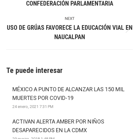
CONFEDERACIÓN PARLAMENTARIA
post:
NEXT
USO DE GRÚAS FAVORECE LA EDUCACIÓN VIAL EN
Next
NAUCALPAN
post:
Te puede interesar
MÉXICO A PUNTO DE ALCANZAR LAS 150 MIL
MUERTES POR COVID-19
24 enero, 2021 7:31 PM
ACTIVAN ALERTA AMBER POR NIÑOS
DESAPARECIDOS EN LA CDMX
29 marzo, 2018 1:48 PM