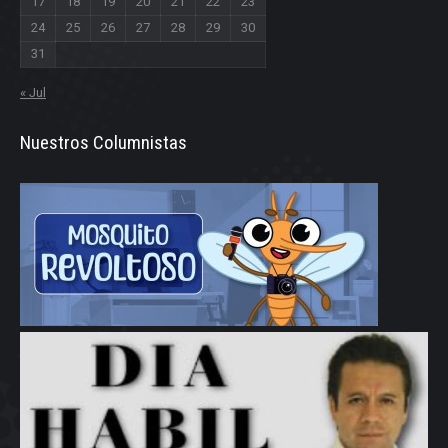
17
18
19
20
21
22
23
24
25
26
27
28
29
30
31
« Jul
Nuestros Columnistas