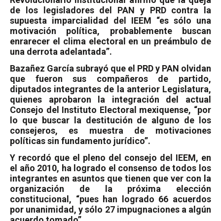
de los legisladores del PAN y PRD contra la
supuesta imparcialidad del IEEM “es sólo una
motivación política, probablemente buscan
enrarecer el clima electoral en un preámbulo de
una derrota adelantada”.
Bazañez García subrayó que el PRD y PAN olvidan
que fueron sus compañeros de partido,
diputados integrantes de la anterior Legislatura,
quienes aprobaron la integración del actual
Consejo del Instituto Electoral mexiquense, “por
lo que buscar la destitución de alguno de los
consejeros, es muestra de motivaciones
políticas sin fundamento jurídico”.
Y recordó que el pleno del consejo del IEEM, en
el año 2010, ha logrado el consenso de todos los
integrantes en asuntos que tienen que ver con la
organización de la próxima elección
constitucional, “pues han logrado 66 acuerdos
por unanimidad, y sólo 27 impugnaciones a algún
acuerdo tomado”.