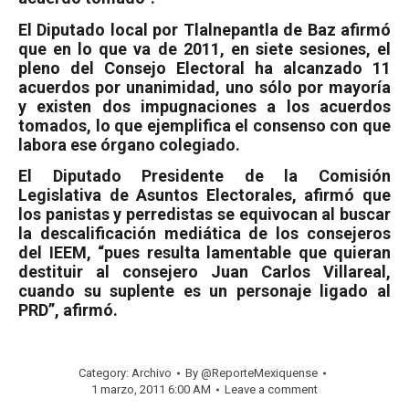
El Diputado local por Tlalnepantla de Baz afirmó
que en lo que va de 2011, en siete sesiones, el
pleno del Consejo Electoral ha alcanzado 11
acuerdos por unanimidad, uno sólo por mayoría
y existen dos impugnaciones a los acuerdos
tomados, lo que ejemplifica el consenso con que
labora ese órgano colegiado.
El Diputado Presidente de la Comisión
Legislativa de Asuntos Electorales, afirmó que
los panistas y perredistas se equivocan al buscar
la descalificación mediática de los consejeros
del IEEM, “pues resulta lamentable que quieran
destituir al consejero Juan Carlos Villareal,
cuando su suplente es un personaje ligado al
PRD”, afirmó.
Category:
Archivo
By
@ReporteMexiquense
1 marzo, 2011 6:00 AM
Leave a comment