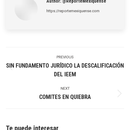
Author:
@ReporteMexiquense
https://reportemexiquense.com
Post
navigation
PREVIOUS
SIN FUNDAMENTO JURÍDICO LA DESCALIFICACIÓN
Previous
DEL IEEM
post:
NEXT
COMITES EN QUIEBRA
Next
post:
Te puede interesar