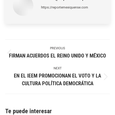
https://reportemexiquense.com
Post
navigation
PREVIOUS
FIRMAN ACUERDOS EL REINO UNIDO Y MÉXICO
Previous
post:
NEXT
EN EL IEEM PROMOCIONAN EL VOTO Y LA
Next
CULTURA POLÍTICA DEMOCRÁTICA
post:
Te puede interesar