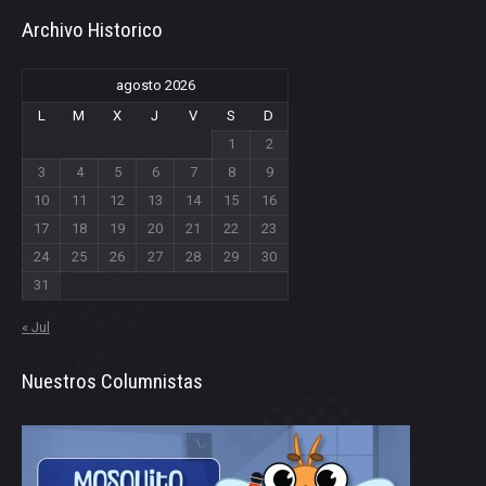
Archivo Historico
agosto 2026
L
M
X
J
V
S
D
1
2
3
4
5
6
7
8
9
10
11
12
13
14
15
16
17
18
19
20
21
22
23
24
25
26
27
28
29
30
31
« Jul
Nuestros Columnistas