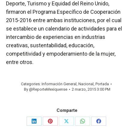
Deporte, Turismo y Equidad del Reino Unido,
firmaron el Programa Específico de Cooperación
2015-2016 entre ambas instituciones, por el cual
se establece un calendario de actividades para el
intercambio de experiencias en industrias
creativas, sustentabilidad, educación,
competitividad y empoderamiento de la mujer,
entre otros.
Categories:
Información General
,
Nacional
,
Portada
By
@ReporteMexiquense
2 marzo, 2015 3:00 PM
Comparte
Share
Share
Share
Share
Share