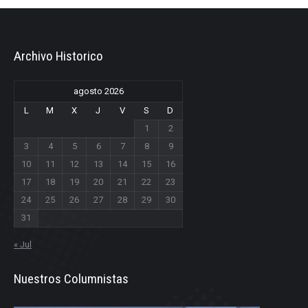
Archivo Historico
agosto 2026
L
M
X
J
V
S
D
1
2
3
4
5
6
7
8
9
10
11
12
13
14
15
16
17
18
19
20
21
22
23
24
25
26
27
28
29
30
31
« Jul
Nuestros Columnistas