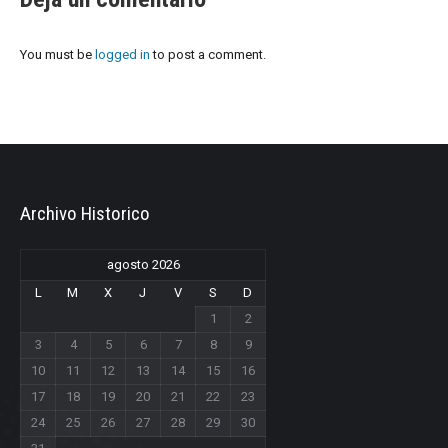
You must be
logged in
to post a comment.
Archivo Historico
agosto 2026
L
M
X
J
V
S
D
1
2
3
4
5
6
7
8
9
10
11
12
13
14
15
16
17
18
19
20
21
22
23
24
25
26
27
28
29
30