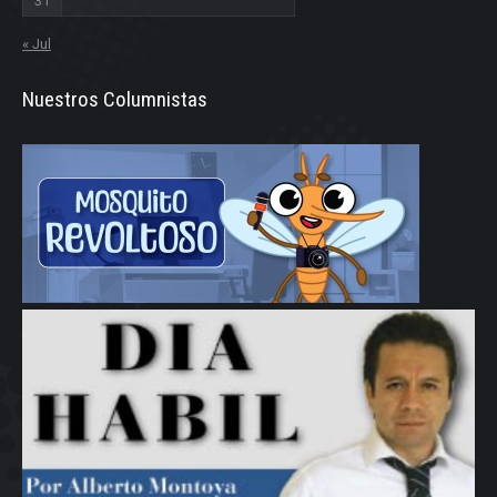
31
« Jul
Nuestros Columnistas