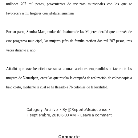
millones 207 mil pesos, provenientes de recursos municipales con los que se
favorecerá a mil hogares con jefatura femenina.
Por su parte, Sandra Mata, titular del Instituto de las Mujeres detalló que a través de
este programa municipal, las mujeres jefas de familia reciben dos mil 207 pesos, tres
veces durante el año.
Añadió que este beneficio se suma a otras acciones emprendidas a favor de las
mujeres de Naucalpan, entre las que resalta la campaña de realización de colposcopia a
bajo costo, mediante la cual se ha llegado a 76 colonias de la localidad.
Category:
Archivo
By
@ReporteMexiquense
1 septiembre, 2010 6:00 AM
Leave a comment
Comparte