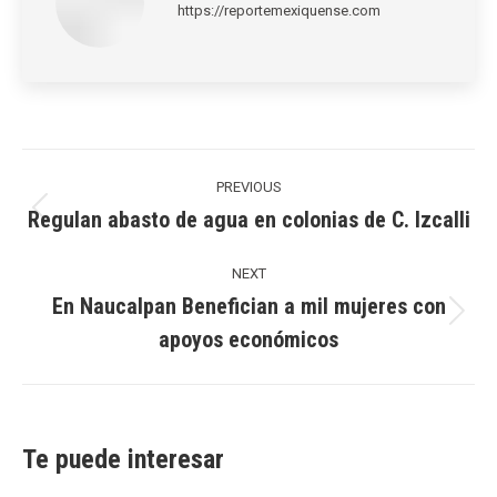
https://reportemexiquense.com
Post
navigation
PREVIOUS
Regulan abasto de agua en colonias de C. Izcalli
Previous
post:
NEXT
En Naucalpan Benefician a mil mujeres con
Next
apoyos económicos
post:
Te puede interesar