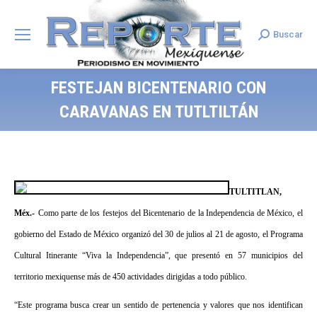
Buscar
Search:
FESTEJAN BICENTENARIO CON
CARAVANAS EN TUTLTILTÁN
TULTITLAN,
Méx.-
Como parte de los festejos del Bicentenario de la Independencia de México, el
gobierno del Estado de México organizó del 30 de julios al 21 de agosto, el Programa
Cultural Itinerante “Viva la Independencia”, que presentó en 57 municipios del
territorio mexiquense más de 450 actividades dirigidas a todo público.
“Este programa busca crear un sentido de pertenencia y valores que nos identifican