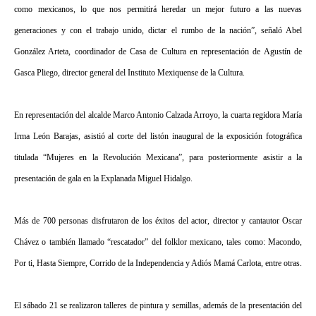
como mexicanos, lo que nos permitirá heredar un mejor futuro a las nuevas
generaciones y con el trabajo unido, dictar el rumbo de la nación”, señaló Abel
González Arteta, coordinador de Casa de Cultura en representación de Agustín de
Gasca Pliego, director general del Instituto Mexiquense de la Cultura.
En representación del alcalde Marco Antonio Calzada Arroyo, la cuarta regidora María
Irma León Barajas, asistió al corte del listón inaugural de la exposición fotográfica
titulada “Mujeres en la Revolución Mexicana”, para posteriormente asistir a la
presentación de gala en la Explanada Miguel Hidalgo.
Más de 700 personas disfrutaron de los éxitos del actor, director y cantautor Oscar
Chávez o también llamado “rescatador” del folklor mexicano, tales como: Macondo,
Por ti, Hasta Siempre, Corrido de la Independencia y Adiós Mamá Carlota, entre otras.
El sábado 21 se realizaron talleres de pintura y semillas, además de la presentación del