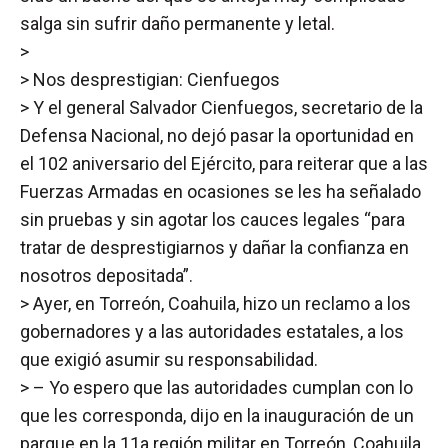
salga sin sufrir daño permanente y letal.
>
> Nos desprestigian: Cienfuegos
> Y el general Salvador Cienfuegos, secretario de la
Defensa Nacional, no dejó pasar la oportunidad en
el 102 aniversario del Ejército, para reiterar que a las
Fuerzas Armadas en ocasiones se les ha señalado
sin pruebas y sin agotar los cauces legales “para
tratar de desprestigiarnos y dañar la confianza en
nosotros depositada”.
> Ayer, en Torreón, Coahuila, hizo un reclamo a los
gobernadores y a las autoridades estatales, a los
que exigió asumir su responsabilidad.
> – Yo espero que las autoridades cumplan con lo
que les corresponda, dijo en la inauguración de un
parque en la 11a región militar en Torreón, Coahuila.