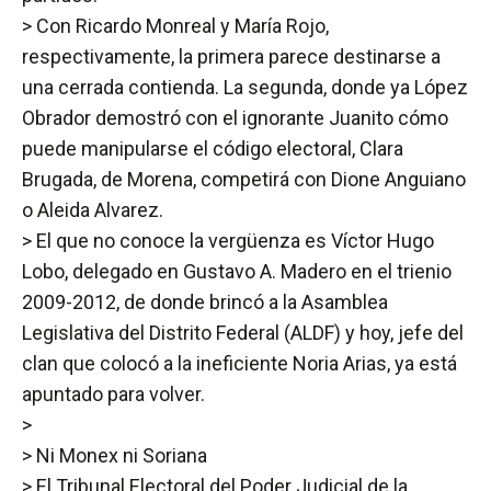
> Con Ricardo Monreal y María Rojo,
respectivamente, la primera parece destinarse a
una cerrada contienda. La segunda, donde ya López
Obrador demostró con el ignorante Juanito cómo
puede manipularse el código electoral, Clara
Brugada, de Morena, competirá con Dione Anguiano
o Aleida Alvarez.
> El que no conoce la vergüenza es Víctor Hugo
Lobo, delegado en Gustavo A. Madero en el trienio
2009-2012, de donde brincó a la Asamblea
Legislativa del Distrito Federal (ALDF) y hoy, jefe del
clan que colocó a la ineficiente Noria Arias, ya está
apuntado para volver.
>
> Ni Monex ni Soriana
> El Tribunal Electoral del Poder Judicial de la