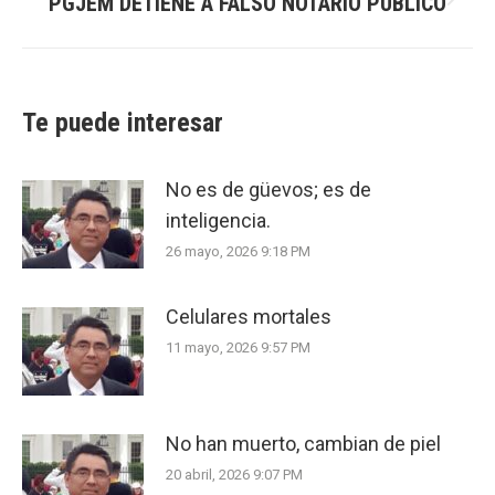
PGJEM DETIENE A FALSO NOTARIO PÚBLICO
Next
post:
Te puede interesar
No es de güevos; es de
inteligencia.
26 mayo, 2026 9:18 PM
Celulares mortales
11 mayo, 2026 9:57 PM
No han muerto, cambian de piel
20 abril, 2026 9:07 PM