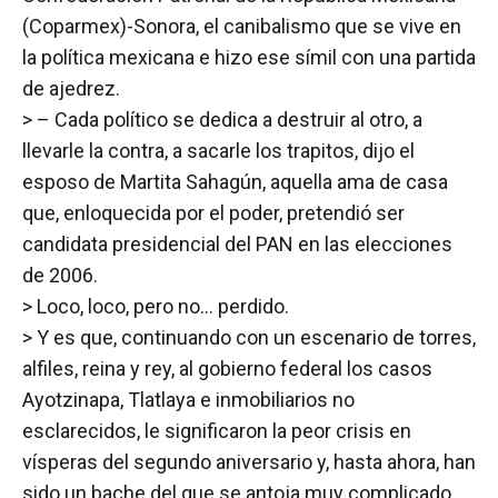
(Coparmex)-Sonora, el canibalismo que se vive en
la política mexicana e hizo ese símil con una partida
de ajedrez.
> – Cada político se dedica a destruir al otro, a
llevarle la contra, a sacarle los trapitos, dijo el
esposo de Martita Sahagún, aquella ama de casa
que, enloquecida por el poder, pretendió ser
candidata presidencial del PAN en las elecciones
de 2006.
> Loco, loco, pero no… perdido.
> Y es que, continuando con un escenario de torres,
alfiles, reina y rey, al gobierno federal los casos
Ayotzinapa, Tlatlaya e inmobiliarios no
esclarecidos, le significaron la peor crisis en
vísperas del segundo aniversario y, hasta ahora, han
sido un bache del que se antoja muy complicado