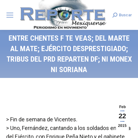
Buscar
Search:
ENTRE CHENTES F TE VEAS; DEL MARTE
AL MATE; EJÉRCITO DESPRESTIGIADO;
TRIBUS DEL PRD REPARTEN DF; NI MONEX
NI SORIANA
Feb
22
> Fin de semana de Vicentes.
2015
> Uno, Fernández, cantando a los soldados en el Día
del Ejército, con Enrique Peña Nieto y el gabinete