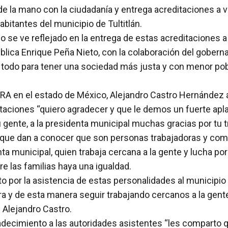
de la mano con la ciudadanía y entrega acreditaciones a v
abitantes del municipio de Tultitlán.
rno se ve reflejado en la entrega de estas acreditacione
ública Enrique Peña Nieto, con la colaboración del goberna
 todo para tener una sociedad más justa y con menor po
RA en el estado de México, Alejandro Castro Hernández a
ditaciones “quiero agradecer y que le demos un fuerte apl
u gente, a la presidenta municipal muchas gracias por tu 
s que dan a conocer que son personas trabajadoras y com
ta municipal, quien trabaja cercana a la gente y lucha por 
re las familias haya una igualdad.
 por la asistencia de estas personalidades al municipio
era y de esta manera seguir trabajando cercanos a la gente
 Alejandro Castro.
radecimiento a las autoridades asistentes “les comparto 