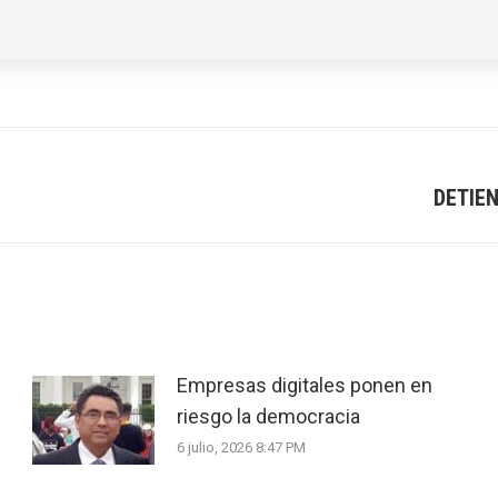
DETIE
Next
post:
Empresas digitales ponen en
riesgo la democracia
6 julio, 2026 8:47 PM