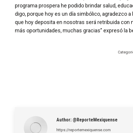
programa prospera he podido brindar salud, educac
digo, porque hoy es un día simbólico, agradezco a
que hoy deposita en nosotras será retribuida con 
más oportunidades, muchas gracias” expresó la be
Categori
Author:
@ReporteMexiquense
https://reportemexiquense.com