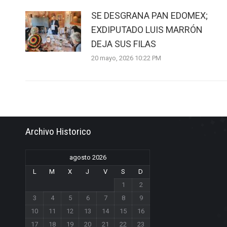
SE DESGRANA PAN EDOMEX;
EXDIPUTADO LUIS MARRÓN
DEJA SUS FILAS
20 mayo, 2026 10:22 PM
Archivo Historico
agosto 2026
L
M
X
J
V
S
D
1
2
3
4
5
6
7
8
9
10
11
12
13
14
15
16
17
18
19
20
21
22
23