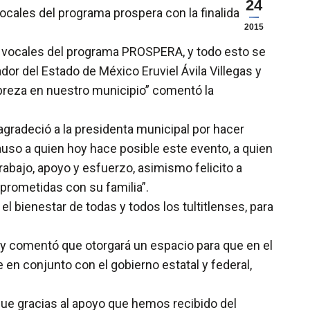
24
ocales del programa prospera con la finalidad de
2015
s a vocales del programa PROSPERA, y todo esto se
dor del Estado de México Eruviel Ávila Villegas y
breza en nuestro municipio” comentó la
gradeció a la presidenta municipal por hacer
auso a quien hoy hace posible este evento, a quien
trabajo, apoyo y esfuerzo, asimismo felicito a
prometidas con su familia”.
el bienestar de todas y todos los tultitlenses, para
 y comentó que otorgará un espacio para que en el
 en conjunto con el gobierno estatal y federal,
que gracias al apoyo que hemos recibido del