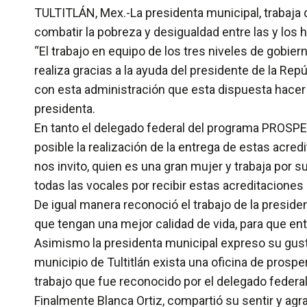
TULTITLÁN, Mex.-La presidenta municipal, trabaja 
combatir la pobreza y desigualdad entre las y los h
“El trabajo en equipo de los tres niveles de gobie
realiza gracias a la ayuda del presidente de la Rep
con esta administración que esta dispuesta hacer
presidenta.
En tanto el delegado federal del programa PROSPE
posible la realización de la entrega de estas acre
nos invito, quien es una gran mujer y trabaja por s
todas las vocales por recibir estas acreditacione
De igual manera reconoció el trabajo de la presiden
que tengan una mejor calidad de vida, para que ent
Asimismo la presidenta municipal expreso su gusto
municipio de Tultitlán exista una oficina de prosp
trabajo que fue reconocido por el delegado federal
Finalmente Blanca Ortiz, compartió su sentir y ag