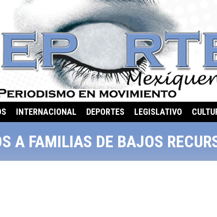
OS
INTERNACIONAL
DEPORTES
LEGISLATIVO
CULTU
 A FAMILIAS DE BAJOS RECUR