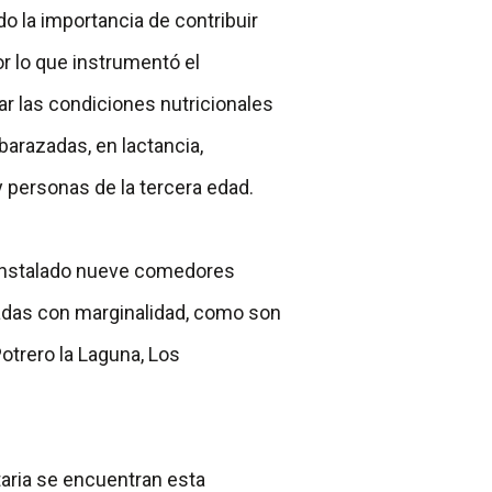
 la importancia de contribuir
or lo que instrumentó el
 las condiciones nutricionales
arazadas, en lactancia,
personas de la tercera edad.
 instalado nueve comedores
adas con marginalidad, como son
Potrero la Laguna, Los
aria se encuentran esta