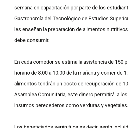
semana en capacitación por parte de los estudiant
Gastronomía del Tecnológico de Estudios Superio
les enseñan la preparación de alimentos nutritivos
debe consumir.
En cada comedor se estima la asistencia de 150 
horario de 8:00 a 10:00 de la mañana y comer de 1:3
alimentos tendrán un costo de recuperación de 10
Asamblea Comunitaria, este dinero permitirá a los
insumos perecederos como verduras y vegetales
Los beneficiados serán fijos es decir, serán inclui