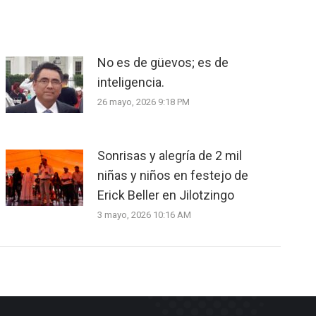
No es de güevos; es de
inteligencia.
26 mayo, 2026 9:18 PM
Sonrisas y alegría de 2 mil
niñas y niños en festejo de
Erick Beller en Jilotzingo
3 mayo, 2026 10:16 AM