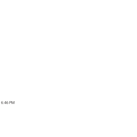
 6:46 PM