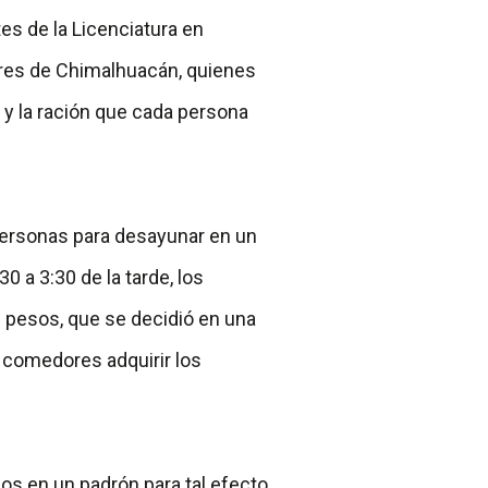
es de la Licenciatura en
res de Chimalhuacán, quienes
 y la ración que cada persona
personas para desayunar en un
0 a 3:30 de la tarde, los
 pesos, que se decidió en una
 comedores adquirir los
.
dos en un padrón para tal efecto,