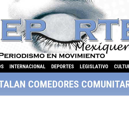
OS
INTERNACIONAL
DEPORTES
LEGISLATIVO
CULTU
STALAN COMEDORES COMUNITAR