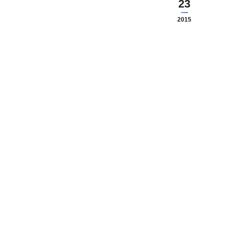
23
2015