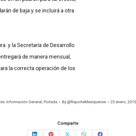
arán de baja y se incluirá a otra
ura y la Secretaría de Desarrollo
 entregará de manera mensual,
para la correcta operación de los
ies:
Información General
,
Portada
By
@ReporteMexiquense
23 enero, 2015
Comparte