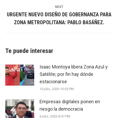
NEXT
URGENTE NUEVO DISEÑO DE GOBERNANZA PARA
Next
ZONA METROPOLITANA: PABLO BASÁÑEZ.
post:
Te puede interesar
Isaac Montoya libera Zona Azul y
Satélite; por fin hay dónde
estacionarse
10 julio, 2026 10:05 PM
Empresas digitales ponen en
riesgo la democracia
6 julio, 2026 8:47 PM