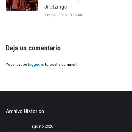
Jilotzingo
3 mayo, 2026 10:16 AM
Deja un comentario
You must be
logged in
to post a comment.
Archivo Historico
agosto 2026