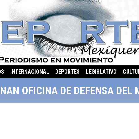
OS
INTERNACIONAL
DEPORTES
LEGISLATIVO
CULTU
NAN OFICINA DE DEFENSA DEL