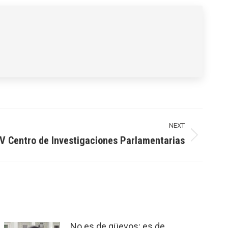
NEXT
V Centro de Investigaciones Parlamentarias
No es de güevos; es de