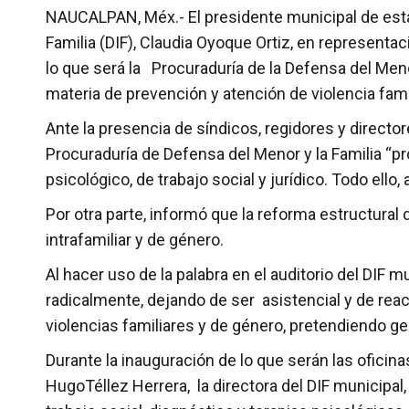
NAUCALPAN, Méx.- El presidente municipal de esta l
Familia (DIF), Claudia Oyoque Ortiz, en representa
lo que será la Procuraduría de la Defensa del Men
materia de prevención y atención de violencia fami
Ante la presencia de síndicos, regidores y director
Procuraduría de Defensa del Menor y la Familia “p
psicológico, de trabajo social y jurídico. Todo el
Por otra parte, informó que la reforma estructural 
intrafamiliar y de género.
Al hacer uso de la palabra en el auditorio del DIF m
radicalmente, dejando de ser asistencial y de reac
violencias familiares y de género, pretendiendo ge
Durante la inauguración de lo que serán las oficina
HugoTéllez Herrera, la directora del DIF municipa