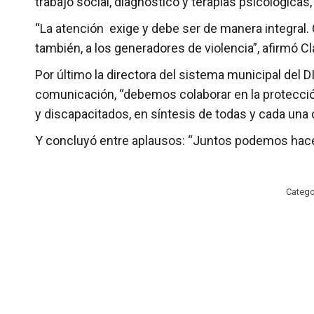
trabajo social, diagnóstico y terapias psicológicas
“La atención exige y debe ser de manera integral. 
también, a los generadores de violencia”, afirmó C
Por último la directora del sistema municipal del
comunicación, “debemos colaborar en la protecció
y discapacitados, en síntesis de todas y cada una 
Y concluyó entre aplausos: “Juntos podemos hacer
Catego