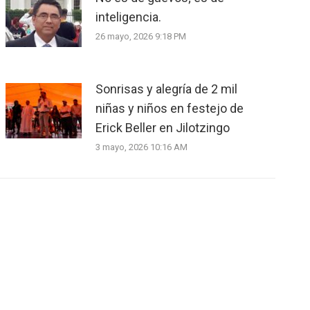
inteligencia.
26 mayo, 2026 9:18 PM
Sonrisas y alegría de 2 mil
niñas y niños en festejo de
Erick Beller en Jilotzingo
3 mayo, 2026 10:16 AM