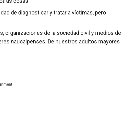
 otras cosas.
ad de diagnosticar y tratar a víctimas, pero
s, organizaciones de la sociedad civil y medios de
jeres naucalpenses. De nuestros adultos mayores
omment