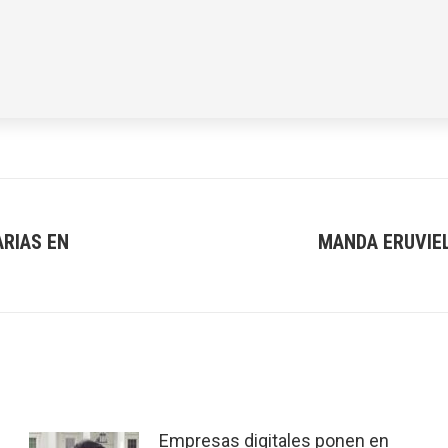
ARIAS EN
MANDA ERUVIEL
Next
post:
Empresas digitales ponen en