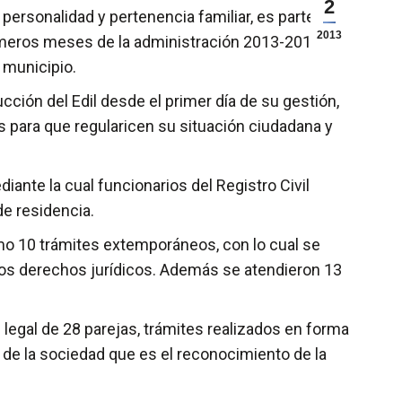
2
ersonalidad y pertenencia familiar, es parte del
2013
rimeros meses de la administración 2013-2015 se
 municipio.
rucción del Edil desde el primer día de su gestión,
os para que regularicen su situación ciudadana y
iante la cual funcionarios del Registro Civil
de residencia.
omo 10 trámites extemporáneos, con lo cual se
ros derechos jurídicos. Además se atendieron 13
 legal de 28 parejas, trámites realizados en forma
 de la sociedad que es el reconocimiento de la