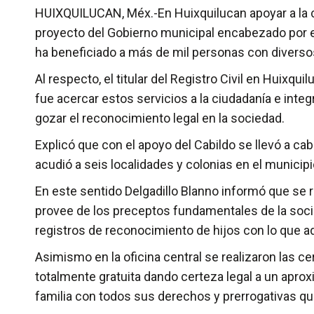
HUIXQUILUCAN, Méx.-En Huixquilucan apoyar a la ci
proyecto del Gobierno municipal encabezado por e
ha beneficiado a más de mil personas con diversos 
Al respecto, el titular del Registro Civil en Huixqui
fue acercar estos servicios a la ciudadanía e integ
gozar el reconocimiento legal en la sociedad.
Explicó que con el apoyo del Cabildo se llevó a cab
acudió a seis localidades y colonias en el municipi
En este sentido Delgadillo Blanno informó que se 
provee de los preceptos fundamentales de la soci
registros de reconocimiento de hijos con lo que ad
Asimismo en la oficina central se realizaron las c
totalmente gratuita dando certeza legal a un apro
familia con todos sus derechos y prerrogativas que