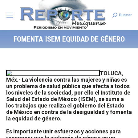
Buscar
Search:
FOMENTA ISEM EQUIDAD DE GÉNERO
TOLUCA,
Méx.- La violencia contra las mujeres y niñas es
un problema de salud pública que afecta a todos
los niveles de la sociedad, por ello el Instituto de
Salud del Estado de México (ISEM), se suma a
los trabajos que realiza el gobierno del Estado
de México
en contra de la desigualdad y fomenta
la equidad de género.
Es
importante unir esfuerzos y acciones para
reconocer
que la violencia de género es un