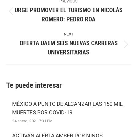
navigation
PREVIOUS
URGE PROMOVER EL TURISMO EN NICOLÁS
Previous
ROMERO: PEDRO ROA
post:
NEXT
OFERTA UAEM SEIS NUEVAS CARRERAS
Next
UNIVERSITARIAS
post:
Te puede interesar
MÉXICO A PUNTO DE ALCANZAR LAS 150 MIL
MUERTES POR COVID-19
24 enero, 2021 7:31 PM
ACTIVAN ALERTA AMBER POR NIÑOS