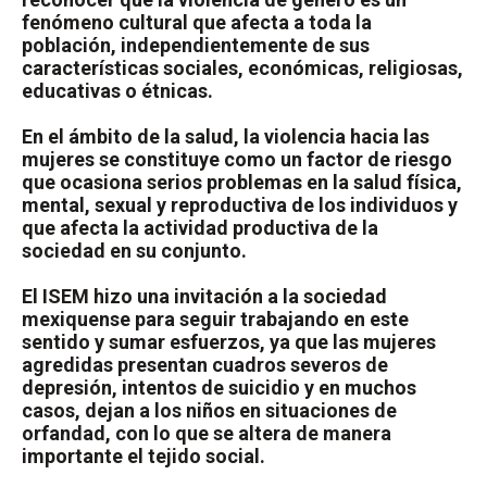
fenómeno cultural que afecta a toda la
población, independientemente de sus
características sociales, económicas, religiosas,
educativas o étnicas
.
E
n el ámbito de la salud, la violencia hacia las
mujeres se constituye como un factor de riesgo
que ocasiona serios problemas en la salud física,
mental, sexual y reproductiva de los individuos
y
que
afecta la actividad productiva de la
sociedad en su conjunto.
E
l I
SEM
hizo una invitación a la sociedad
mexiquense para seguir trabajando en este
sentido y sumar esfuerzos, ya que las mujeres
agredidas presentan cuadros severos de
depresión, intentos de suicidio y en muchos
casos, dejan a los niños en situaciones de
orfandad,
con lo que se altera
de manera
importante el tejido social.