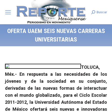
Buscar
Search:
OFERTA UAEM SEIS NUEVAS CARRERAS
UNIVERSITARIAS
TOLUCA,
Méx.-
En respuesta a las necesidades de los
jóvenes y de la sociedad en su conjunto,
derivadas de las nuevas formas de interactuar
con el mundo globalizado, para el Ciclo Escolar
2011-2012, la Universidad Autónoma del Estado
de México ofertará seis nuevas e innovadoras