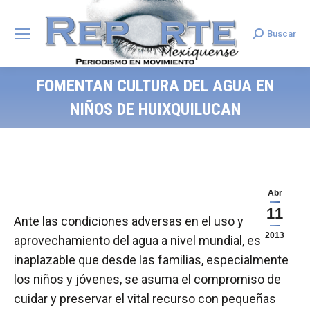
Buscar
Search:
FOMENTAN CULTURA DEL AGUA EN
NIÑOS DE HUIXQUILUCAN
Abr
11
Ante las condiciones adversas en el uso y
2013
aprovechamiento del agua a nivel mundial, es
inaplazable que desde las familias, especialmente
los niños y jóvenes, se asuma el compromiso de
cuidar y preservar el vital recurso con pequeñas