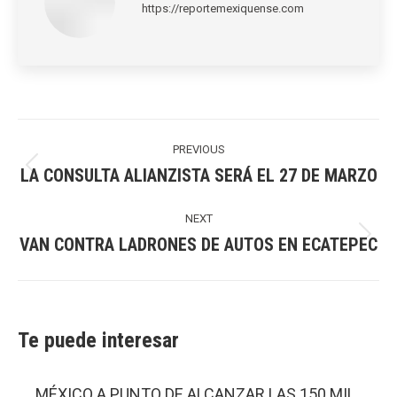
https://reportemexiquense.com
Post
navigation
PREVIOUS
LA CONSULTA ALIANZISTA SERÁ EL 27 DE MARZO
Previous
post:
NEXT
VAN CONTRA LADRONES DE AUTOS EN ECATEPEC
Next
post:
Te puede interesar
MÉXICO A PUNTO DE ALCANZAR LAS 150 MIL