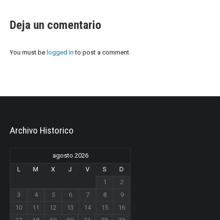
Deja un comentario
You must be
logged in
to post a comment.
Archivo Historico
agosto 2026
L
M
X
J
V
S
D
1
2
3
4
5
6
7
8
9
10
11
12
13
14
15
16