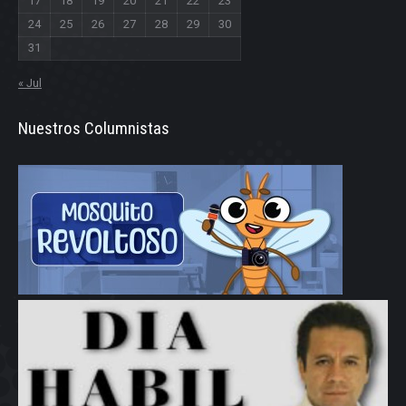
17
18
19
20
21
22
23
24
25
26
27
28
29
30
31
« Jul
Nuestros Columnistas