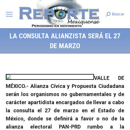
Buscar
Search:
LA CONSULTA ALIANZISTA SERÁ EL 27
DE MARZO
VALLE DE
MÉXICO.- Alianza Cívica y Propuesta Ciudadana
serán los organismos no gubernamentales y de
carácter apartidista encargados de llevar a cabo
la consulta el 27 de marzo en el Estado de
México, donde se definirá a favor o no de la
alianza electoral PAN-PRD rumbo a la