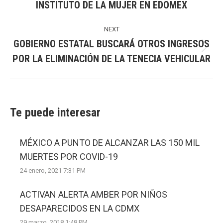
INSTITUTO DE LA MUJER EN EDOMEX
post:
NEXT
GOBIERNO ESTATAL BUSCARÁ OTROS INGRESOS
Next
POR LA ELIMINACIÓN DE LA TENECIA VEHICULAR
post:
Te puede interesar
MÉXICO A PUNTO DE ALCANZAR LAS 150 MIL
MUERTES POR COVID-19
24 enero, 2021 7:31 PM
ACTIVAN ALERTA AMBER POR NIÑOS
DESAPARECIDOS EN LA CDMX
29 marzo, 2018 1:48 PM