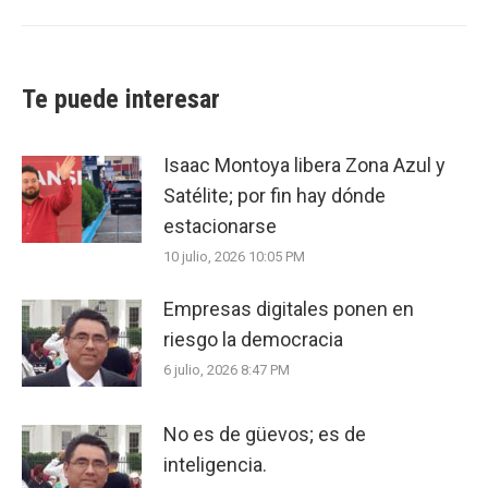
Te puede interesar
Isaac Montoya libera Zona Azul y
Satélite; por fin hay dónde
estacionarse
10 julio, 2026 10:05 PM
Empresas digitales ponen en
riesgo la democracia
6 julio, 2026 8:47 PM
No es de güevos; es de
inteligencia.