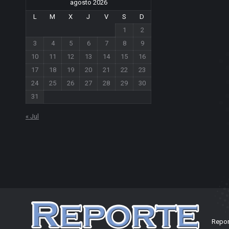
agosto 2026
L
M
X
J
V
S
D
1
2
3
4
5
6
7
8
9
10
11
12
13
14
15
16
17
18
19
20
21
22
23
24
25
26
27
28
29
30
31
« Jul
Repor