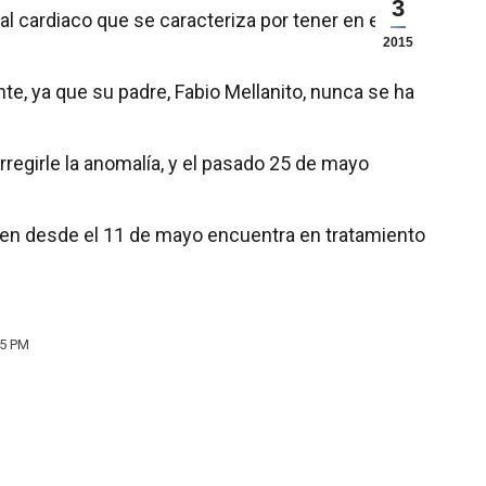
3
al cardiaco que se caracteriza por tener en el
2015
nte, ya que su padre, Fabio Mellanito, nunca se ha
rregirle la anomalía, y el pasado 25 de mayo
quien desde el 11 de mayo encuentra en tratamiento
55 PM