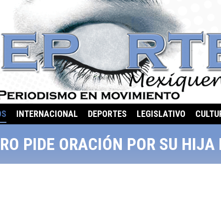
OS
INTERNACIONAL
DEPORTES
LEGISLATIVO
CULTU
O PIDE ORACIÓN POR SU HIJA