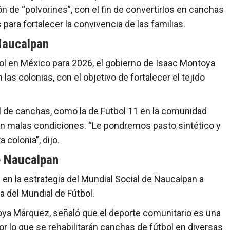
n de “polvorines”, con el fin de convertirlos en canchas
 para fortalecer la convivencia de las familias.
Naucalpan
ol en México para 2026, el gobierno de Isaac Montoya
 las colonias, con el objetivo de fortalecer el tejido
l de canchas, como la de Futbol 11 en la comunidad
en malas condiciones. “Le pondremos pasto sintético y
 colonia”, dijo.
de Naucalpan
en la estrategia del Mundial Social de Naucalpan a
a del Mundial de Fútbol.
oya Márquez, señaló que el deporte comunitario es una
or lo que se rehabilitarán canchas de fútbol en diversas