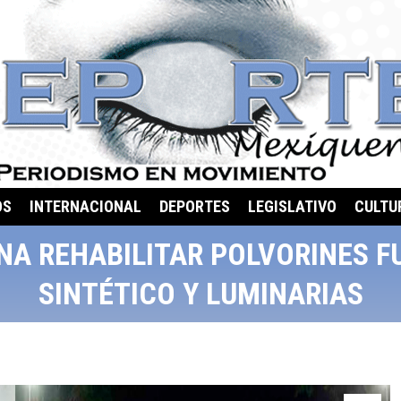
OS
INTERNACIONAL
DEPORTES
LEGISLATIVO
CULTU
A REHABILITAR POLVORINES 
SINTÉTICO Y LUMINARIAS