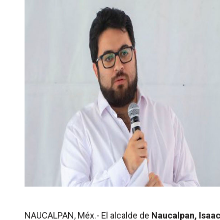
NAUCALPAN, Méx.- El alcalde de
Naucalpan, Isaa