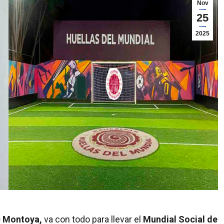
Nov
25
2025
c Montoya,
va con todo para llevar el
Mundial Social de