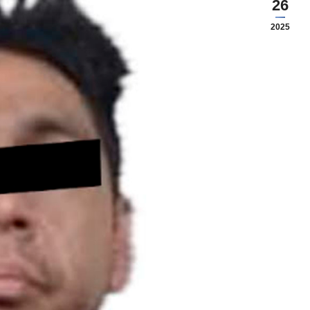
26
2025