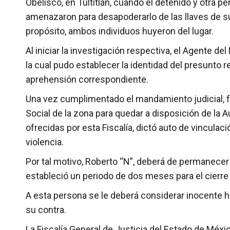
Obelisco, en Tultitlán, cuando el detenido y otra 
amenazaron para desapoderarlo de las llaves de su
propósito, ambos individuos huyeron del lugar.
Al iniciar la investigación respectiva, el Agente de
la cual pudo establecer la identidad del presunto r
aprehensión correspondiente.
Una vez cumplimentado el mandamiento judicial, fu
Social de la zona para quedar a disposición de la Au
ofrecidas por esta Fiscalía, dictó auto de vinculac
violencia.
Por tal motivo, Roberto “N”, deberá de permanecer
estableció un periodo de dos meses para el cierre
A esta persona se le deberá considerar inocente 
su contra.
La Fiscalía General de Justicia del Estado de Méxi