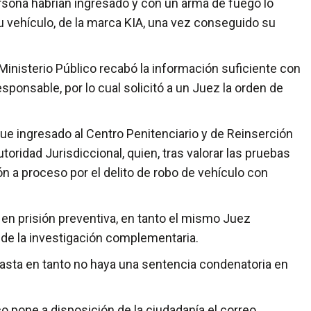
persona habrían ingresado y con un arma de fuego lo
 vehículo, de la marca KIA, una vez conseguido su
l Ministerio Público recabó la información suficiente con
esponsable, por lo cual solicitó a un Juez la orden de
e ingresado al Centro Penitenciario y de Reinserción
toridad Jurisdiccional, quien, tras valorar las pruebas
ión a proceso por el delito de robo de vehículo con
 en prisión preventiva, en tanto el mismo Juez
 de la investigación complementaria.
hasta en tanto no haya una sentencia condenatoria en
co pone a disposición de la ciudadanía el correo