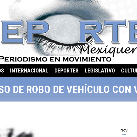
OS
INTERNACIONAL
DEPORTES
LEGISLATIVO
CULTU
O DE ROBO DE VEHÍCULO CON V
Nov