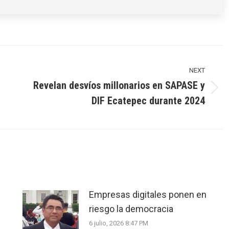
NEXT
Revelan desvíos millonarios en SAPASE y
Next
DIF Ecatepec durante 2024
post:
Empresas digitales ponen en
riesgo la democracia
6 julio, 2026 8:47 PM