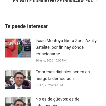
EN VALLE DORADO NO SE INUNDARÁ: FNC
Next
post:
Te puede interesar
Isaac Montoya libera Zona Azul y
Satélite; por fin hay dónde
estacionarse
10 julio, 2026 10:05 PM
Empresas digitales ponen en
riesgo la democracia
6 julio, 2026 8:47 PM
No es de güevos; es de
inteligencia.