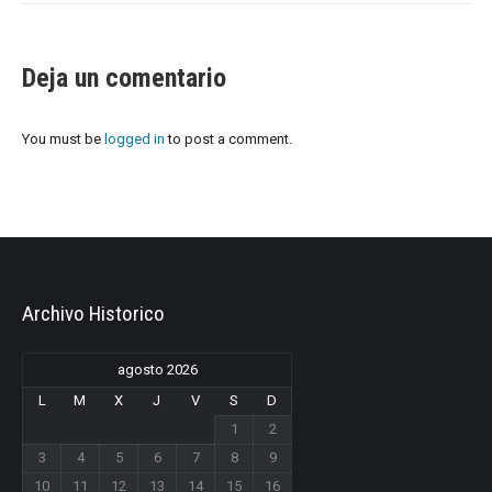
Deja un comentario
You must be
logged in
to post a comment.
Archivo Historico
agosto 2026
L
M
X
J
V
S
D
1
2
3
4
5
6
7
8
9
10
11
12
13
14
15
16