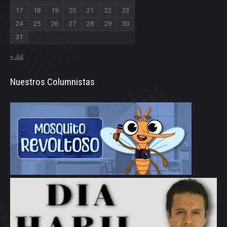
17
18
19
20
21
22
23
24
25
26
27
28
29
30
31
« Jul
Nuestros Columnistas