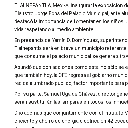
TLALNEPANTLA, Méx.-Al inaugurar la exposición de 
Claustro Jorge Fons del Palacio Municipal, ante al
destacó la importancia de fomentar en los niños un
vida respetando al medio ambiente.
En presencia de Yamín D. Domínguez, superintendent
Tlalnepantla será en breve un municipio referente 
que consume el palacio municipal se genera a travé
Abundó que con acciones como esta, no sólo se es
que también hoy, la CFE regresa al gobierno munici
red de alumbrado público, factor importante para p
Por su parte, Samuel Ugalde Chávez, director gener
serán sustituirán las lámparas en todos los inmue
Dijo además que conjuntamente con el Instituto M
eficiente y ahorro de energía eléctrica en 42 escu