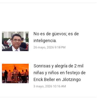
No es de güevos; es de
inteligencia.
26 mayo, 2026 9:18 PM
Sonrisas y alegría de 2 mil
niñas y niños en festejo de
Erick Beller en Jilotzingo
3 mayo, 2026 10:16 AM