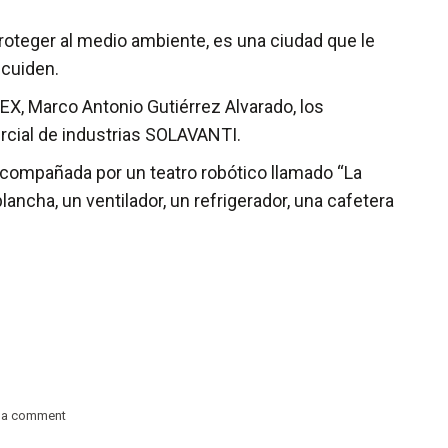
proteger al medio ambiente, es una ciudad que le
 cuiden.
X, Marco Antonio Gutiérrez Alvarado, los
rcial de industrias SOLAVANTI.
á acompañada por un teatro robótico llamado “La
lancha, un ventilador, un refrigerador, una cafetera
 a comment