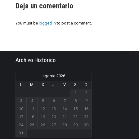
Deja un comentario
You must be
logged in
to post a comment.
Archivo Historico
agosto 2026
L
M
X
J
V
S
D
1
2
3
4
5
6
7
8
9
10
11
12
13
14
15
16
17
18
19
20
21
22
23
24
25
26
27
28
29
30
31