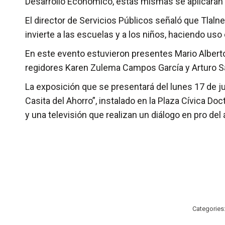
Desarrollo Económico, estas mismas se aplicarán 
El director de Servicios Públicos señaló que Tlaln
invierte a las escuelas y a los niños, haciendo uso 
En este evento estuvieron presentes Mario Albert
regidores Karen Zulema Campos García y Arturo Saa
La exposición que se presentará del lunes 17 de ju
Casita del Ahorro”, instalado en la Plaza Cívica Do
y una televisión que realizan un diálogo en pro del
Categories