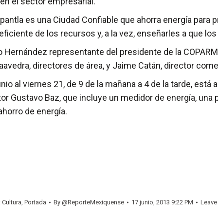
en el sector empresarial.
epantla es una Ciudad Confiable que ahorra energía para 
eficiente de los recursos y, a la vez, enseñarles a que los
o Hernández representante del presidente de la COPARME
vedra, directores de área, y Jaime Catán, director come
nio al viernes 21, de 9 de la mañana a 4 de la tarde, est
ctor Gustavo Baz, que incluye un medidor de energía, una p
 ahorro de energía.
:
Cultura
,
Portada
By
@ReporteMexiquense
17 junio, 2013 9:22 PM
Leave