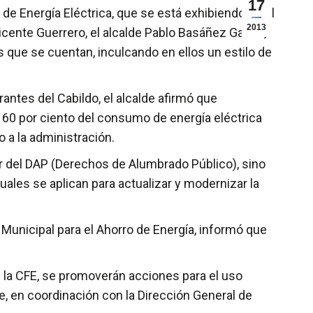
17
de Energía Eléctrica, que se está exhibiendo en el
2013
icente Guerrero, el alcalde Pablo Basáñez García,
s que se cuentan, inculcando en ellos un estilo de
antes del Cabildo, el alcalde afirmó que
l 60 por ciento del consumo de energía eléctrica
 a la administración.
r del DAP (Derechos de Alumbrado Público), sino
ales se aplican para actualizar y modernizar la
 Municipal para el Ahorro de Energía, informó que
 la CFE, se promoverán acciones para el uso
e, en coordinación con la Dirección General de