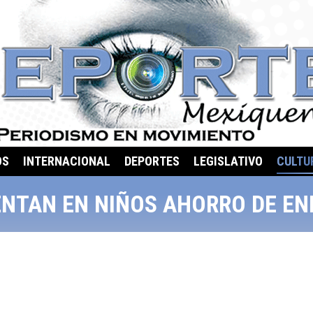
OS
INTERNACIONAL
DEPORTES
LEGISLATIVO
CULTU
NTAN EN NIÑOS AHORRO DE EN