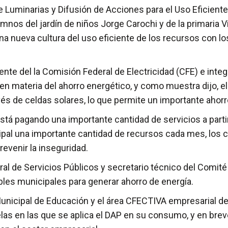
Luminarias y Difusión de Acciones para el Uso Eficiente 
umnos del jardín de niños Jorge Carochi y de la primaria V
a nueva cultura del uso eficiente de los recursos con lo
e del la Comisión Federal de Electricidad (CFE) e integr
en materia del ahorro energético, y como muestra dijo, e
s de celdas solares, lo que permite un importante ahorro
tá pagando una importante cantidad de servicios a parti
pal una importante cantidad de recursos cada mes, los cu
revenir la inseguridad.
al de Servicios Públicos y secretario técnico del Comité
bles municipales para generar ahorro de energía.
unicipal de Educación y el área CFECTIVA empresarial de
elas en las que se aplica el DAP en su consumo, y en brev