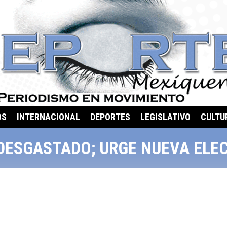
OS
INTERNACIONAL
DEPORTES
LEGISLATIVO
CULTU
DESGASTADO; URGE NUEVA ELE