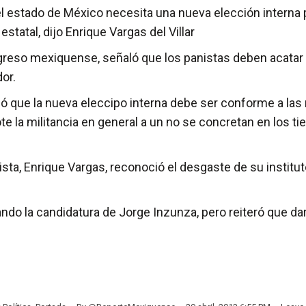
l estado de México necesita una nueva elección interna 
estatal, dijo Enrique Vargas del Villar
greso mexiquense, señaló que los panistas deben acatar 
or.
có que la nueva eleccipo interna debe ser conforme a las 
e la militancia en general a un no se concretan en los tie
ista, Enrique Vargas, reconoció el desgaste de su instituto
ando la candidatura de Jorge Inzunza, pero reiteró que