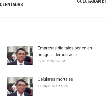
COLOCARÁN BO
IOLENTADAS
Next
post:
Empresas digitales ponen en
riesgo la democracia
6 julio, 2026 8:47 PM
Celulares mortales
11 mayo, 2026 9:57 PM