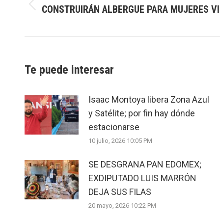
CONSTRUIRÁN ALBERGUE PARA MUJERES V
Previous
post:
Te puede interesar
Isaac Montoya libera Zona Azul
y Satélite; por fin hay dónde
estacionarse
10 julio, 2026 10:05 PM
SE DESGRANA PAN EDOMEX;
EXDIPUTADO LUIS MARRÓN
DEJA SUS FILAS
20 mayo, 2026 10:22 PM