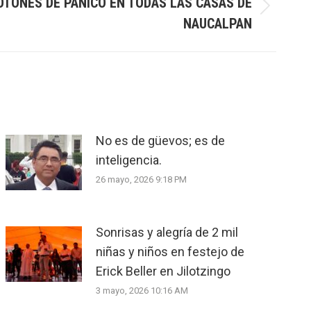
TONES DE PÁNICO EN TODAS LAS CASAS DE
NAUCALPAN
No es de güevos; es de
inteligencia.
26 mayo, 2026 9:18 PM
Sonrisas y alegría de 2 mil
niñas y niños en festejo de
Erick Beller en Jilotzingo
3 mayo, 2026 10:16 AM