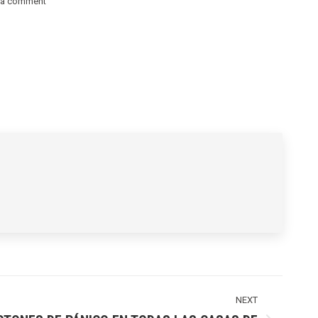
 a comment
NEXT