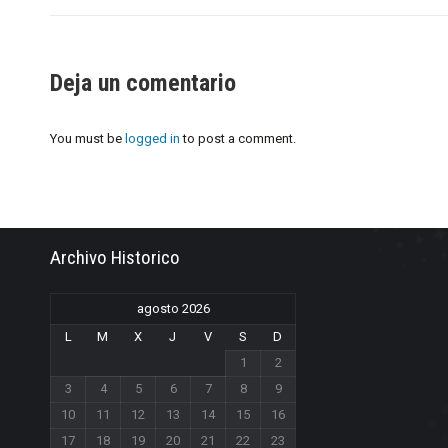
Deja un comentario
You must be
logged in
to post a comment.
Archivo Historico
agosto 2026
L
M
X
J
V
S
D
1
2
3
4
5
6
7
8
9
10
11
12
13
14
15
16
17
18
19
20
21
22
23