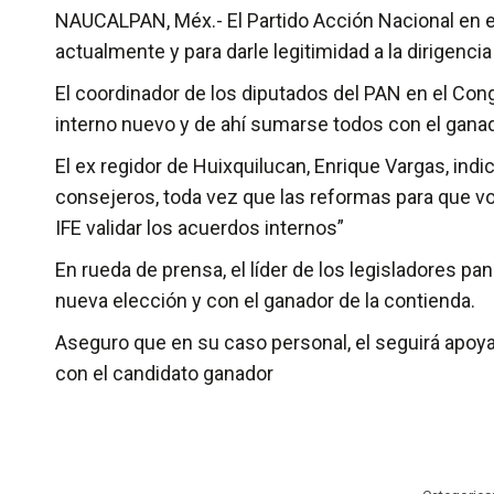
NAUCALPAN, Méx.- El Partido Acción Nacional en e
actualmente y para darle legitimidad a la dirigencia 
El coordinador de los diputados del PAN en el Con
interno nuevo y de ahí sumarse todos con el ganad
El ex regidor de Huixquilucan, Enrique Vargas, indi
consejeros, toda vez que las reformas para que vot
IFE validar los acuerdos internos”
En rueda de prensa, el líder de los legisladores pan
nueva elección y con el ganador de la contienda.
Aseguro que en su caso personal, el seguirá apoy
con el candidato ganador