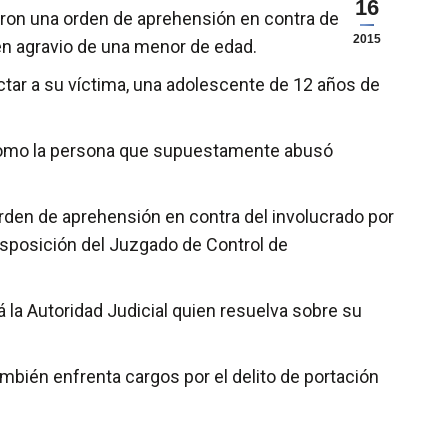
16
ron una orden de aprehensión en contra de
2015
en agravio de una menor de edad.
ctar a su víctima, una adolescente de 12 años de
z como la persona que supuestamente abusó
 orden de aprehensión en contra del involucrado por
disposición del Juzgado de Control de
 la Autoridad Judicial quien resuelva sobre su
ambién enfrenta cargos por el delito de portación