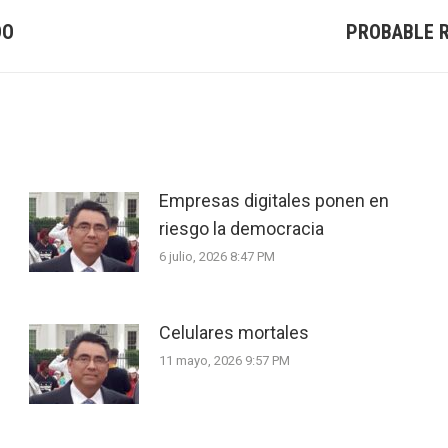
DO
PROBABLE R
Next
post:
Empresas digitales ponen en
riesgo la democracia
6 julio, 2026 8:47 PM
Celulares mortales
11 mayo, 2026 9:57 PM