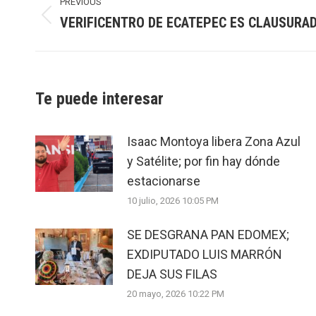
navigation
PREVIOUS
VERIFICENTRO DE ECATEPEC ES CLAUSURA
Previous
post:
Te puede interesar
Isaac Montoya libera Zona Azul
y Satélite; por fin hay dónde
estacionarse
10 julio, 2026 10:05 PM
SE DESGRANA PAN EDOMEX;
EXDIPUTADO LUIS MARRÓN
DEJA SUS FILAS
20 mayo, 2026 10:22 PM