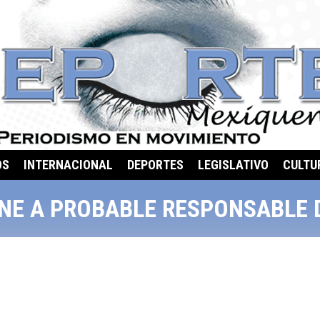
OS
INTERNACIONAL
DEPORTES
LEGISLATIVO
CULTU
NE A PROBABLE RESPONSABLE 