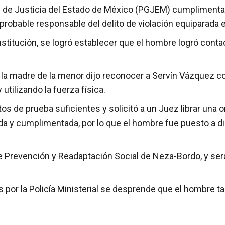
l de Justicia del Estado de México (PGJEM) cumplimenta
robable responsable del delito de violación equiparada 
nstitución, se logró establecer que el hombre logró conta
a, la madre de la menor dijo reconocer a Servín Vázque
tilizando la fuerza física.
tos de prueba suficientes y solicitó a un Juez librar una
rgada y cumplimentada, por lo que el hombre fue puesto a 
e Prevención y Readaptación Social de Neza-Bordo, y será
s por la Policía Ministerial se desprende que el hombre t