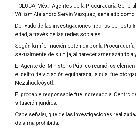
TOLUCA, Méx.- Agentes de la Procuraduría Genera
William Alejandro Servín Vázquez, señalado como p
Derivado de las investigaciones hechas por esta I
edad, a través de las redes sociales.
Según la información obtenida por la Procuradurí
sexualmente de su hija, al parecer amenazándola y u
El Agente del Ministerio Público reunió los elemen
el delito de violación equiparada, la cual fue oto
Nezahualcóyotl.
El probable responsable fue ingresado al Centro d
situación jurídica.
Cabe señalar, que de las investigaciones realizada
de arma prohibida.