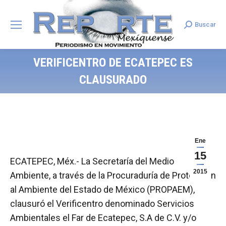
Buscar
Search:
VERIFICENTRO DE ECATEPEC ES
CLAUSURADO
Ene
15
ECATEPEC, Méx.- La Secretaría del Medio
2015
Ambiente, a través de la Procuraduría de Protección
al Ambiente del Estado de México (PROPAEM),
clausuró el Verificentro denominado Servicios
Ambientales el Far de Ecatepec, S.A de C.V. y/o