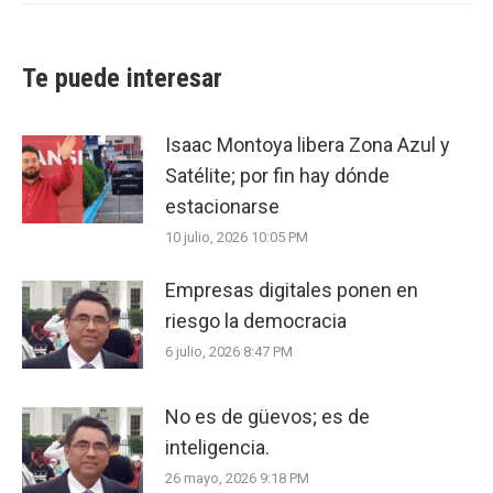
Te puede interesar
Isaac Montoya libera Zona Azul y
Satélite; por fin hay dónde
estacionarse
10 julio, 2026 10:05 PM
Empresas digitales ponen en
riesgo la democracia
6 julio, 2026 8:47 PM
No es de güevos; es de
inteligencia.
26 mayo, 2026 9:18 PM