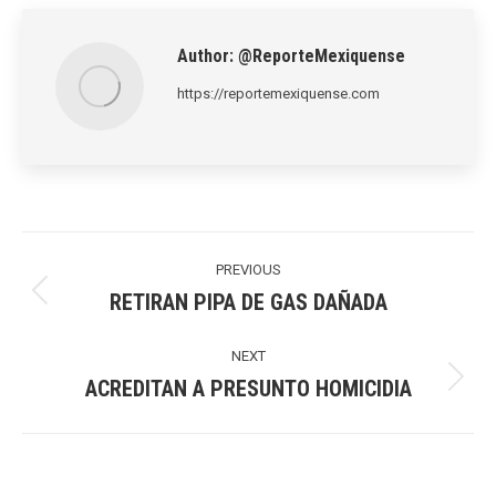
LinkedIn
Pinterest
X
WhatsApp
Facebook
Author:
@ReporteMexiquense
https://reportemexiquense.com
Post
navigation
PREVIOUS
RETIRAN PIPA DE GAS DAÑADA
Previous
post:
NEXT
ACREDITAN A PRESUNTO HOMICIDIA
Next
post: