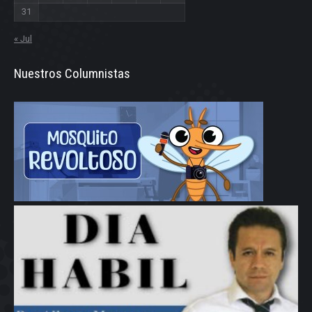
31
« Jul
Nuestros Columnistas