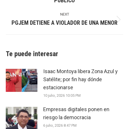
PÚBLICO
post:
NEXT
PGJEM DETIENE A VIOLADOR DE UNA MENOR
Next
post:
Te puede interesar
Isaac Montoya libera Zona Azul y
Satélite; por fin hay dónde
estacionarse
10 julio, 2026 10:05 PM
Empresas digitales ponen en
riesgo la democracia
6 julio, 2026 8:47 PM