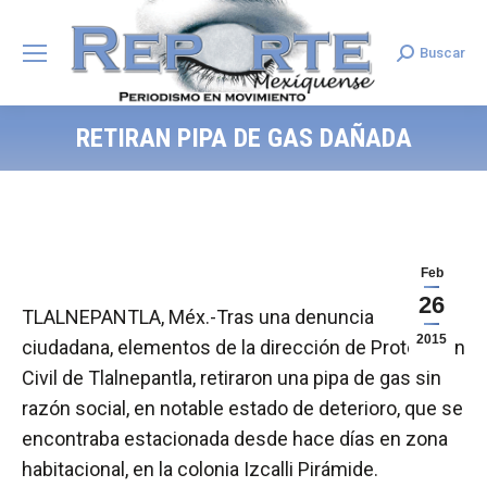
Buscar
Search:
RETIRAN PIPA DE GAS DAÑADA
Feb
26
TLALNEPANTLA, Méx.-Tras una denuncia
2015
ciudadana, elementos de la dirección de Protección
Civil de Tlalnepantla, retiraron una pipa de gas sin
razón social, en notable estado de deterioro, que se
encontraba estacionada desde hace días en zona
habitacional, en la colonia Izcalli Pirámide.