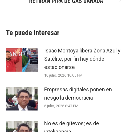
RETIRAN PIPA DE GAS DAÑADA
Next
post:
Te puede interesar
Isaac Montoya libera Zona Azul y
Satélite; por fin hay dónde
estacionarse
10 julio, 2026 10:05 PM
Empresas digitales ponen en
riesgo la democracia
6 julio, 2026 8:47 PM
No es de güevos; es de
inteligencia.