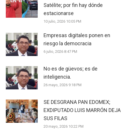
Satélite; por fin hay dónde
estacionarse
10 julio, 2026 10:05 PM
Empresas digitales ponen en
riesgo la democracia
6 julio, 2026 8:47 PM
No es de güevos; es de
inteligencia.
26 mayo, 2026 9:18 PM
SE DESGRANA PAN EDOMEX;
EXDIPUTADO LUIS MARRÓN DEJA
SUS FILAS
20 mayo, 2026 10:22 PM