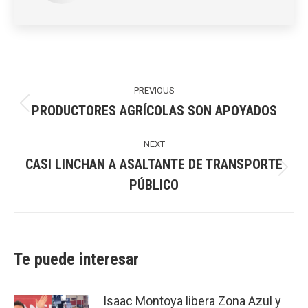
Post
navigation
PREVIOUS
PRODUCTORES AGRÍCOLAS SON APOYADOS
Previous
post:
NEXT
CASI LINCHAN A ASALTANTE DE TRANSPORTE
Next
PÚBLICO
post:
Te puede interesar
Isaac Montoya libera Zona Azul y