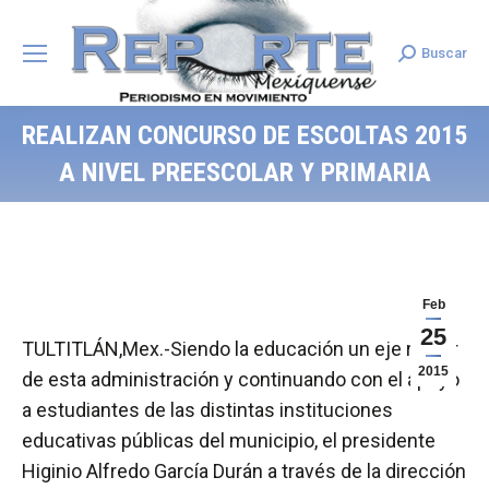
Buscar
Search:
REALIZAN CONCURSO DE ESCOLTAS 2015
A NIVEL PREESCOLAR Y PRIMARIA
Feb
25
TULTITLÁN,Mex.-Siendo la educación un eje rector
2015
de esta administración y continuando con el apoyo
a estudiantes de las distintas instituciones
educativas públicas del municipio, el presidente
Higinio Alfredo García Durán a través de la dirección