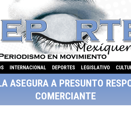
OS
INTERNACIONAL
DEPORTES
LEGISLATIVO
CULTU
LA ASEGURA A PRESUNTO RESP
COMERCIANTE