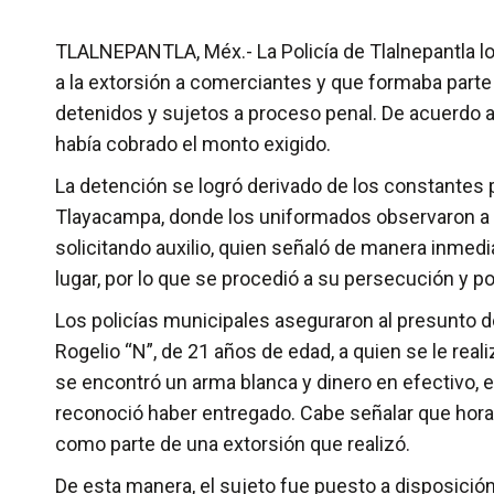
TLALNEPANTLA, Méx.- La Policía de Tlalnepantla l
a la extorsión a comerciantes y que formaba parte
detenidos y sujetos a proceso penal. De acuerdo a
había cobrado el monto exigido.
La detención se logró derivado de los constantes p
Tlayacampa, donde los uniformados observaron a 
solicitando auxilio, quien señaló de manera inmed
lugar, por lo que se procedió a su persecución y p
Los policías municipales aseguraron al presunto de
Rogelio “N”, de 21 años de edad, a quien se le real
se encontró un arma blanca y dinero en efectivo, e
reconoció haber entregado. Cabe señalar que hora
como parte de una extorsión que realizó.
De esta manera, el sujeto fue puesto a disposición