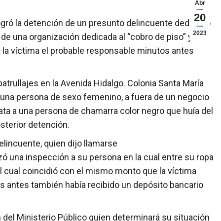
Abr
20
ogró la detención de un presunto delincuente dedicado
2023
 de una organización dedicada al “cobro de piso” ya
 la víctima el probable responsable minutos antes
atrullajes en la Avenida Hidalgo. Colonia Santa María
una persona de sexo femenino, a fuera de un negocio
iata a una persona de chamarra color negro que huía del
osterior detención.
lincuente, quien dijo llamarse
izó una inspección a su persona en la cual entre su ropa
l cual coincidió con el mismo monto que la víctima
s antes también había recibido un depósito bancario
 del Ministerio Público quien determinará su situación