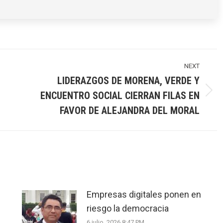
NEXT
LIDERAZGOS DE MORENA, VERDE Y
ENCUENTRO SOCIAL CIERRAN FILAS EN
Next
post:
FAVOR DE ALEJANDRA DEL MORAL
Empresas digitales ponen en
riesgo la democracia
6 julio, 2026 8:47 PM