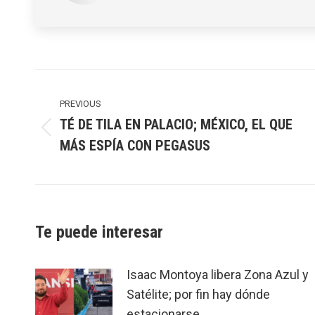
Post
navigation
PREVIOUS
TÉ DE TILA EN PALACIO; MÉXICO, EL QUE
Previous
MÁS ESPÍA CON PEGASUS
post:
Te puede interesar
Isaac Montoya libera Zona Azul y
Satélite; por fin hay dónde
estacionarse