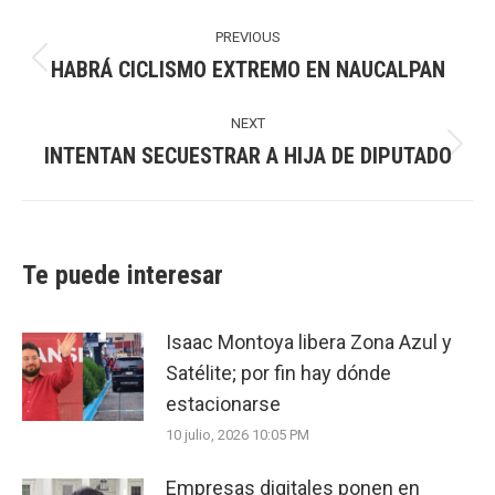
Post
navigation
PREVIOUS
HABRÁ CICLISMO EXTREMO EN NAUCALPAN
Previous
post:
NEXT
INTENTAN SECUESTRAR A HIJA DE DIPUTADO
Next
post:
Te puede interesar
Isaac Montoya libera Zona Azul y
Satélite; por fin hay dónde
estacionarse
10 julio, 2026 10:05 PM
Empresas digitales ponen en