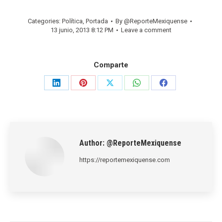
Categories:
Política
,
Portada
By
@ReporteMexiquense
13 junio, 2013 8:12 PM
Leave a comment
Comparte
Share
Share
Share
Share
Share
on
on
on
on
on
LinkedIn
Pinterest
X
WhatsApp
Facebook
Author:
@ReporteMexiquense
https://reportemexiquense.com