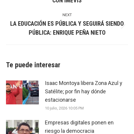
CON IMEVIS
post:
NEXT
LA EDUCACIÓN ES PÚBLICA Y SEGUIRÁ SIENDO
Next
PÚBLICA: ENRIQUE PEÑA NIETO
post:
Te puede interesar
Isaac Montoya libera Zona Azul y
Satélite; por fin hay dónde
estacionarse
10 julio, 2026 10:05 PM
Empresas digitales ponen en
riesgo la democracia