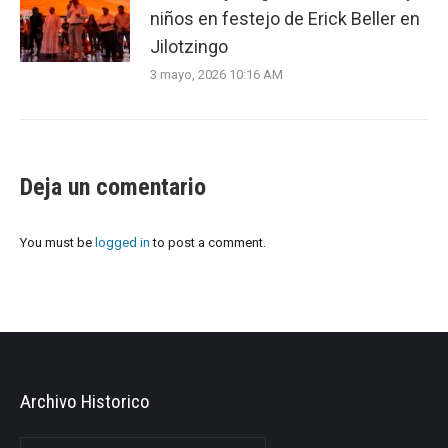
niños en festejo de Erick Beller en
Jilotzingo
3 mayo, 2026 10:16 AM
Deja un comentario
You must be
logged in
to post a comment.
Archivo Historico