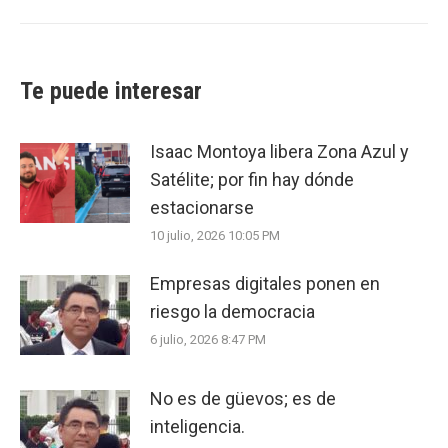
post:
Te puede interesar
Isaac Montoya libera Zona Azul y
Satélite; por fin hay dónde
estacionarse
10 julio, 2026 10:05 PM
Empresas digitales ponen en
riesgo la democracia
6 julio, 2026 8:47 PM
No es de güevos; es de
inteligencia.