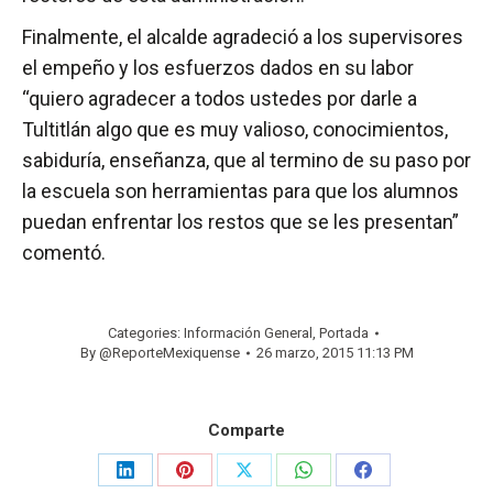
Finalmente, el alcalde agradeció a los supervisores
el empeño y los esfuerzos dados en su labor
“quiero agradecer a todos ustedes por darle a
Tultitlán algo que es muy valioso, conocimientos,
sabiduría, enseñanza, que al termino de su paso por
la escuela son herramientas para que los alumnos
puedan enfrentar los restos que se les presentan”
comentó.
Categories:
Información General
,
Portada
By
@ReporteMexiquense
26 marzo, 2015 11:13 PM
Comparte
Share
Share
Share
Share
Share