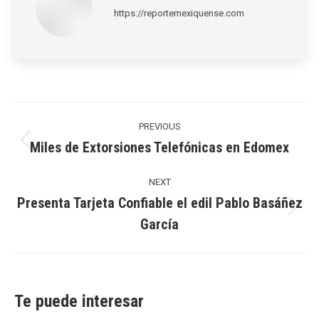
https://reportemexiquense.com
Post
navigation
PREVIOUS
Miles de Extorsiones Telefónicas en Edomex
Previous
post:
NEXT
Presenta Tarjeta Confiable el edil Pablo Basáñez
Next
García
post:
Te puede interesar