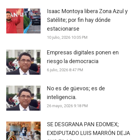
Isaac Montoya libera Zona Azul y
Satélite; por fin hay dónde
estacionarse
10 julio, 2026 10:05 PM
Empresas digitales ponen en
riesgo la democracia
6 julio, 2026 8:47 PM
No es de güevos; es de
inteligencia.
26 mayo, 2026 9:18 PM
SE DESGRANA PAN EDOMEX;
EXDIPUTADO LUIS MARRÓN DEJA