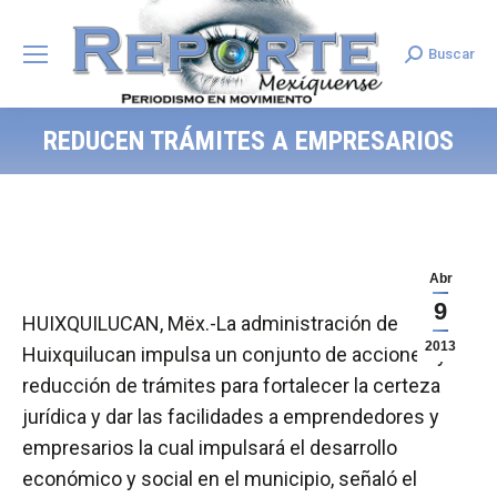
Buscar
Search:
REDUCEN TRÁMITES A EMPRESARIOS
Abr
9
HUIXQUILUCAN, Mëx.-La administración de
2013
Huixquilucan impulsa un conjunto de acciones y
reducción de trámites para fortalecer la certeza
jurídica y dar las facilidades a emprendedores y
empresarios la cual impulsará el desarrollo
económico y social en el municipio, señaló el