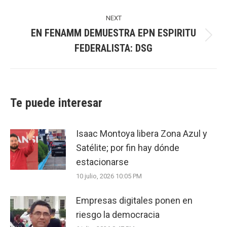
post:
NEXT
EN FENAMM DEMUESTRA EPN ESPIRITU
Next
FEDERALISTA: DSG
post:
Te puede interesar
Isaac Montoya libera Zona Azul y
Satélite; por fin hay dónde
estacionarse
10 julio, 2026 10:05 PM
Empresas digitales ponen en
riesgo la democracia