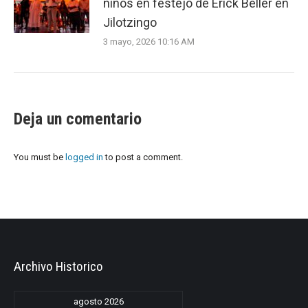
niños en festejo de Erick Beller en
Jilotzingo
3 mayo, 2026 10:16 AM
Deja un comentario
You must be
logged in
to post a comment.
Archivo Historico
agosto 2026