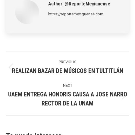
Author:
@ReporteMexiquense
https://reportemexiquense.com
Post
navigation
PREVIOUS
REALIZAN BAZAR DE MÚSICOS EN TULTITLÁN
Previous
post:
NEXT
UAEM ENTREGA HONORIS CAUSA A JOSE NARRO
Next
RECTOR DE LA UNAM
post: