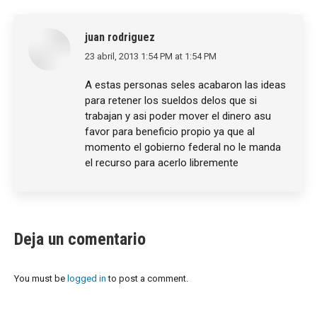
juan rodriguez
23 abril, 2013 1:54 PM at 1:54 PM
says:
A estas personas seles acabaron las ideas
para retener los sueldos delos que si
trabajan y asi poder mover el dinero asu
favor para beneficio propio ya que al
momento el gobierno federal no le manda
el recurso para acerlo libremente
Deja un comentario
You must be
logged in
to post a comment.