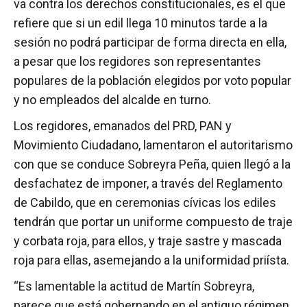
va contra los derechos constitucionales, es el que
refiere que si un edil llega 10 minutos tarde a la
sesión no podrá participar de forma directa en ella,
a pesar que los regidores son representantes
populares de la población elegidos por voto popular
y no empleados del alcalde en turno.
Los regidores, emanados del PRD, PAN y
Movimiento Ciudadano, lamentaron el autoritarismo
con que se conduce Sobreyra Peña, quien llegó a la
desfachatez de imponer, a través del Reglamento
de Cabildo, que en ceremonias cívicas los ediles
tendrán que portar un uniforme compuesto de traje
y corbata roja, para ellos, y traje sastre y mascada
roja para ellas, asemejando a la uniformidad priísta.
“Es lamentable la actitud de Martín Sobreyra,
parece que está gobernando en el antiguo régimen