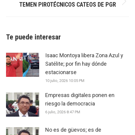
TEMEN PIROTÉCNICOS CATEOS DE PGR
Next
post:
Te puede interesar
Isaac Montoya libera Zona Azul y
Satélite; por fin hay dónde
estacionarse
10 julio, 2026 10:05 PM
Empresas digitales ponen en
riesgo la democracia
6 julio, 2026 8:47 PM
No es de güevos; es de