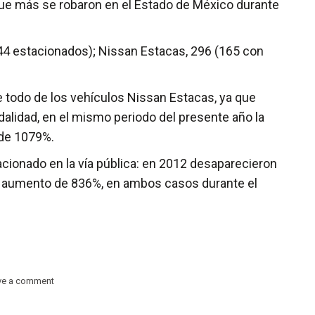
 que más se robaron en el Estado de México durante
 44 estacionados); Nissan Estacas, 296 (165 con
re todo de los vehículos Nissan Estacas, ya que
lidad, en el mismo periodo del presente año la
 de 1079%.
cionado en la vía pública: en 2012 desaparecieron
un aumento de 836%, en ambos casos durante el
ve a comment