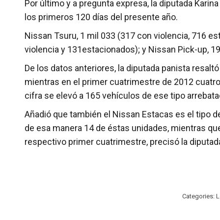
Por último y a pregunta expresa, la diputada Kari
los primeros 120 días del presente año.
Nissan Tsuru, 1 mil 033 (317 con violencia, 716 e
violencia y 131estacionados); y Nissan Pick-up, 19
De los datos anteriores, la diputada panista resal
mientras en el primer cuatrimestre de 2012 cuatr
cifra se elevó a 165 vehículos de ese tipo arrebat
Añadió que también el Nissan Estacas es el tipo 
de esa manera 14 de éstas unidades, mientras qu
respectivo primer cuatrimestre, precisó la diputad
Categories:
L