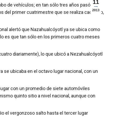
11
 de vehículos; en tan sólo tres años pasó del
2013
os del primer cuatrimestre que se realiza cada año,
ional alertó que Nazahualcóyotl ya se ubica como
llo es que tan sólo en los primeros cuatro meses
atro diariamente), lo que ubicó a Nezahualcóyotl
 se ubicaba en el octavo lugar nacional, con un
lugar con un promedio de siete automóviles
ismo quinto sitio a nivel nacional, aunque con
 el vergonzoso salto hasta el tercer lugar