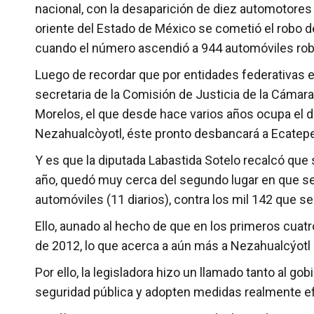
nacional, con la desaparición de diez automotores 
oriente del Estado de México se cometió el robo 
cuando el número ascendió a 944 automóviles ro
Luego de recordar que por entidades federativas e
secretaria de la Comisión de Justicia de la Cáma
Morelos, el que desde hace varios años ocupa el d
Nezahualcòyotl, éste pronto desbancará a Ecatepec
Y es que la diputada Labastida Sotelo recalcó que 
año, quedó muy cerca del segundo lugar en que se 
automóviles (11 diarios), contra los mil 142 que s
Ello, aunado al hecho de que en los primeros cua
de 2012, lo que acerca a aún más a Nezahualcýotl a
Por ello, la legisladora hizo un llamado tanto al 
seguridad pública y adopten medidas realmente efe