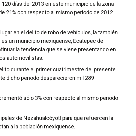
s 120 días del 2013 en este municipio de la zona
o de 21% con respecto al mismo periodo de 2012
gar en el delito de robo de vehículos, la también
én es un municipio mexiquense, Ecatepec de
ntinuar la tendencia que se viene presentando en
os automovilistas.
elito durante el primer cuatrimestre del presente
nte dicho periodo desparecieron mil 289
incrementó sólo 3% con respecto al mismo periodo
icipales de Nezahualcóyotl para que refuercen la
ctan a la población mexiquense.