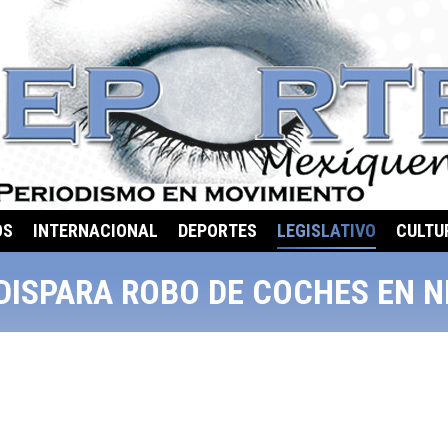
OS
INTERNACIONAL
DEPORTES
LEGISLATIVO
CULTU
DISPARA ROBO DE COCHES EN 