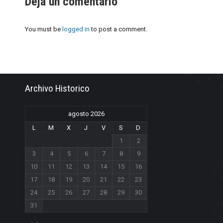
Deja un comentario
You must be
logged in
to post a comment.
Archivo Historico
agosto 2026
L
M
X
J
V
S
D
1
2
3
4
5
6
7
8
9
10
11
12
13
14
15
16
17
18
19
20
21
22
23
24
25
26
27
28
29
30
31