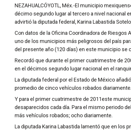
NEZAHUALCÓYOTL, Méx.-El municipio mexiquense de
décimo segundo lugar al tercero a nivel nacional e
advirtió la diputada federal, Karina Labastida Sotelo
Con datos de la Oficina Coordinadora de Riesgos A
uno de los municipios más peligrosos del país par
del presente año (120 días) en este municipio se 
Recordó que durante el primer cuatrimestre de 20
en el décimos segundo lugar nacional en el ranqui
La diputada federal por el Estado de México añadi
promedio de cinco vehículos robados diariamente
Y para el primer cuatrimestre de 2011este munici
desaparecidos cada día. Para el mismo periodo del
más vehículos robados; ocho diariamente.
La diputada Karina Labastida lamentó que en los p