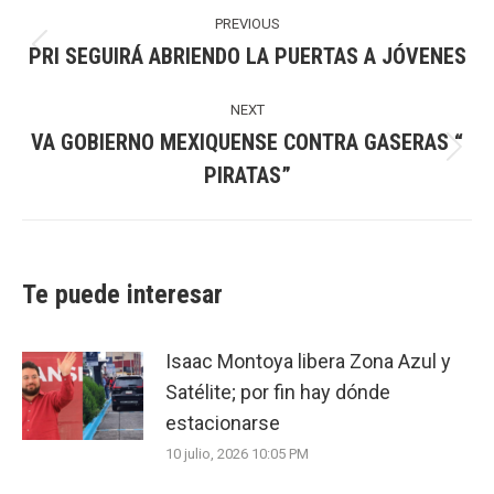
Post
navigation
PREVIOUS
PRI SEGUIRÁ ABRIENDO LA PUERTAS A JÓVENES
Previous
post:
NEXT
VA GOBIERNO MEXIQUENSE CONTRA GASERAS “
Next
PIRATAS”
post:
Te puede interesar
Isaac Montoya libera Zona Azul y
Satélite; por fin hay dónde
estacionarse
10 julio, 2026 10:05 PM