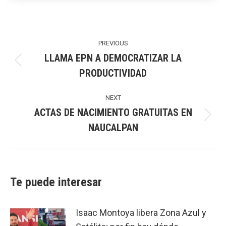
Post
navigation
PREVIOUS
LLAMA EPN A DEMOCRATIZAR LA
Previous
PRODUCTIVIDAD
post:
NEXT
ACTAS DE NACIMIENTO GRATUITAS EN
Next
NAUCALPAN
post:
Te puede interesar
Isaac Montoya libera Zona Azul y