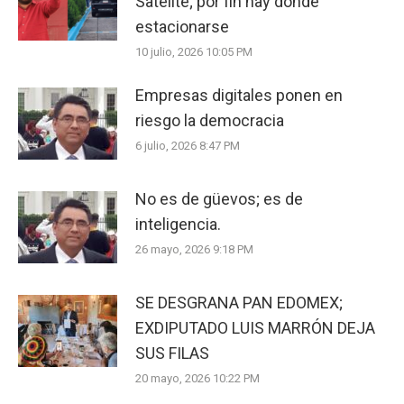
Satélite; por fin hay dónde
estacionarse
10 julio, 2026 10:05 PM
Empresas digitales ponen en
riesgo la democracia
6 julio, 2026 8:47 PM
No es de güevos; es de
inteligencia.
26 mayo, 2026 9:18 PM
SE DESGRANA PAN EDOMEX;
EXDIPUTADO LUIS MARRÓN DEJA
SUS FILAS
20 mayo, 2026 10:22 PM