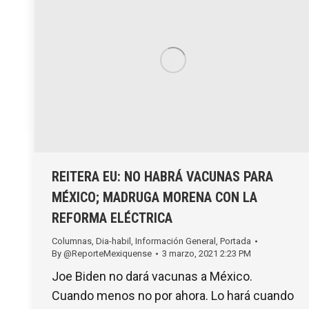
REITERA EU: NO HABRÁ VACUNAS PARA
MÉXICO; MADRUGA MORENA CON LA
REFORMA ELÉCTRICA
Columnas
,
Dia-habil
,
Información General
,
Portada
By
@ReporteMexiquense
3 marzo, 2021 2:23 PM
Joe Biden no dará vacunas a México.
Cuando menos no por ahora. Lo hará cuando