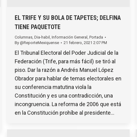
EL TRIFE Y SU BOLA DE TAPETES; DELFINA
TIENE PAQUETOTE
Columnas
,
Dia-habil
,
Información General
,
Portada
By
@ReporteMexiquense
21 febrero, 2021 2:07 PM
El Tribunal Electoral del Poder Judicial de la
Federación (Trife, para más fácil) se tiró al
piso. Dar la razón a Andrés Manuel López
Obrador para hablar de temas electorales en
su conferencia matutina viola la
Constitución y es una contradicción, una
incongruencia. La reforma de 2006 que está
en la Constitución prohíbe al presidente…