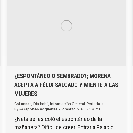
¿ESPONTÁNEO O SEMBRADO?; MORENA
ACEPTA A FÉLIX SALGADO Y MIENTE A LAS
MUJERES
Columnas
,
Dia-habil
,
Información General
,
Portada
By
@ReporteMexiquense
2 marzo, 2021 4:18 PM
¿Neta se les coló el espontáneo de la
mañanera? Difícil de creer. Entrar a Palacio