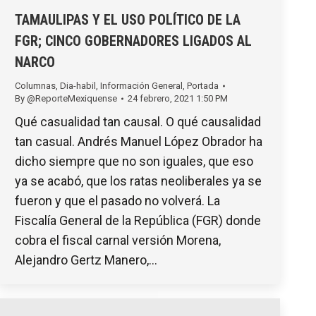
TAMAULIPAS Y EL USO POLÍTICO DE LA
FGR; CINCO GOBERNADORES LIGADOS AL
NARCO
Columnas
,
Dia-habil
,
Información General
,
Portada
By
@ReporteMexiquense
24 febrero, 2021 1:50 PM
Qué casualidad tan causal. O qué causalidad
tan casual. Andrés Manuel López Obrador ha
dicho siempre que no son iguales, que eso
ya se acabó, que los ratas neoliberales ya se
fueron y que el pasado no volverá. La
Fiscalía General de la República (FGR) donde
cobra el fiscal carnal versión Morena,
Alejandro Gertz Manero,…