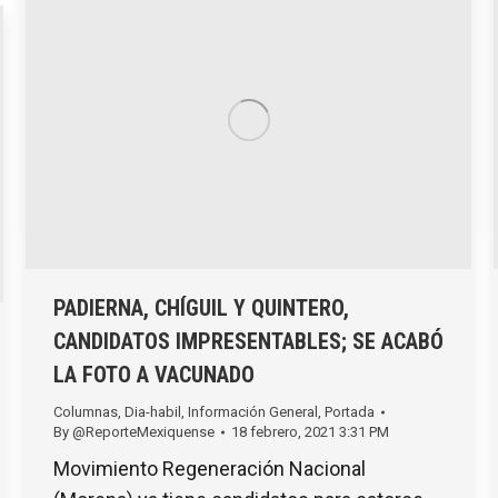
PADIERNA, CHÍGUIL Y QUINTERO,
CANDIDATOS IMPRESENTABLES; SE ACABÓ
LA FOTO A VACUNADO
Columnas
,
Dia-habil
,
Información General
,
Portada
By
@ReporteMexiquense
18 febrero, 2021 3:31 PM
Movimiento Regeneración Nacional