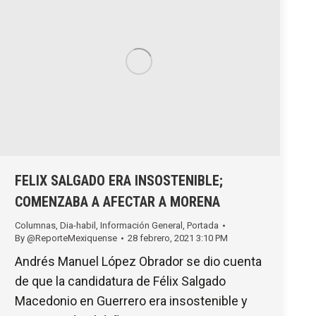
FELIX SALGADO ERA INSOSTENIBLE;
COMENZABA A AFECTAR A MORENA
Columnas
,
Dia-habil
,
Información General
,
Portada
By
@ReporteMexiquense
28 febrero, 2021 3:10 PM
Andrés Manuel López Obrador se dio cuenta
de que la candidatura de Félix Salgado
Macedonio en Guerrero era insostenible y