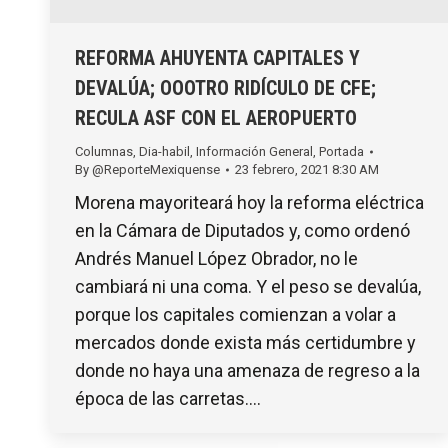
REFORMA AHUYENTA CAPITALES Y
DEVALÚA; OOOTRO RIDÍCULO DE CFE;
RECULA ASF CON EL AEROPUERTO
Columnas
,
Dia-habil
,
Información General
,
Portada
By
@ReporteMexiquense
23 febrero, 2021 8:30 AM
Morena mayoriteará hoy la reforma eléctrica
en la Cámara de Diputados y, como ordenó
Andrés Manuel López Obrador, no le
cambiará ni una coma. Y el peso se devalúa,
porque los capitales comienzan a volar a
mercados donde exista más certidumbre y
donde no haya una amenaza de regreso a la
época de las carretas.…