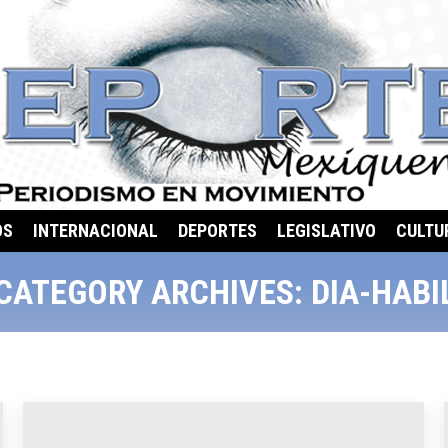
OS
INTERNACIONAL
DEPORTES
LEGISLATIVO
CULTU
CATEGORY ARCHIVES:
DIA-HABI