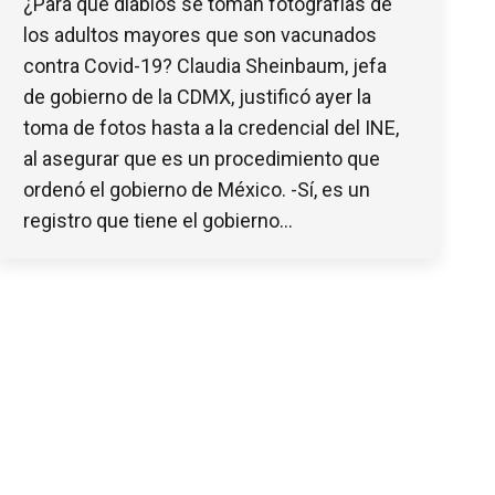
¿Para qué diablos se toman fotografías de
los adultos mayores que son vacunados
contra Covid-19? Claudia Sheinbaum, jefa
de gobierno de la CDMX, justificó ayer la
toma de fotos hasta a la credencial del INE,
al asegurar que es un procedimiento que
ordenó el gobierno de México. -Sí, es un
registro que tiene el gobierno…