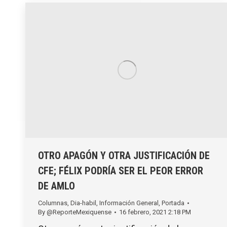
OTRO APAGÓN Y OTRA JUSTIFICACIÓN DE
CFE; FÉLIX PODRÍA SER EL PEOR ERROR
DE AMLO
Columnas
,
Dia-habil
,
Información General
,
Portada
By
@ReporteMexiquense
16 febrero, 2021 2:18 PM