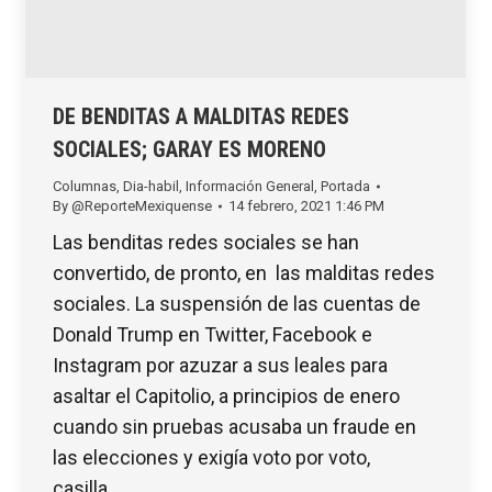
DE BENDITAS A MALDITAS REDES
SOCIALES; GARAY ES MORENO
Columnas
,
Dia-habil
,
Información General
,
Portada
By
@ReporteMexiquense
14 febrero, 2021 1:46 PM
Las benditas redes sociales se han
convertido, de pronto, en las malditas redes
sociales. La suspensión de las cuentas de
Donald Trump en Twitter, Facebook e
Instagram por azuzar a sus leales para
asaltar el Capitolio, a principios de enero
cuando sin pruebas acusaba un fraude en
las elecciones y exigía voto por voto,
casilla…