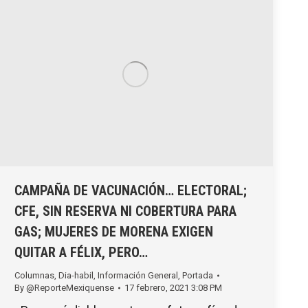
CAMPAÑA DE VACUNACIÓN… ELECTORAL;
CFE, SIN RESERVA NI COBERTURA PARA
GAS; MUJERES DE MORENA EXIGEN
QUITAR A FÉLIX, PERO…
Columnas
,
Dia-habil
,
Información General
,
Portada
By
@ReporteMexiquense
17 febrero, 2021 3:08 PM