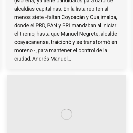
(Morena) ya tiene candidatos para catorce
alcaldías capitalinas. En la lista repiten al
menos siete -faltan Coyoacán y Cuajimalpa,
donde el PRD, PAN y PRI mandaban al iniciar
el trienio, hasta que Manuel Negrete, alcalde
coayacanense, traicionó y se transformó en
moreno -, para mantener el control de la
ciudad. Andrés Manuel…