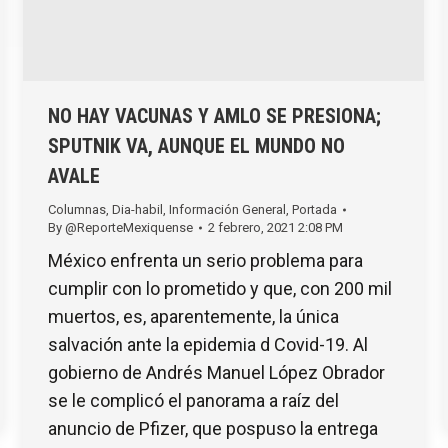
NO HAY VACUNAS Y AMLO SE PRESIONA;
SPUTNIK VA, AUNQUE EL MUNDO NO
AVALE
Columnas
,
Dia-habil
,
Información General
,
Portada
By
@ReporteMexiquense
2 febrero, 2021 2:08 PM
México enfrenta un serio problema para
cumplir con lo prometido y que, con 200 mil
muertos, es, aparentemente, la única
salvación ante la epidemia d Covid-19. Al
gobierno de Andrés Manuel López Obrador
se le complicó el panorama a raíz del
anuncio de Pfizer, que pospuso la entrega