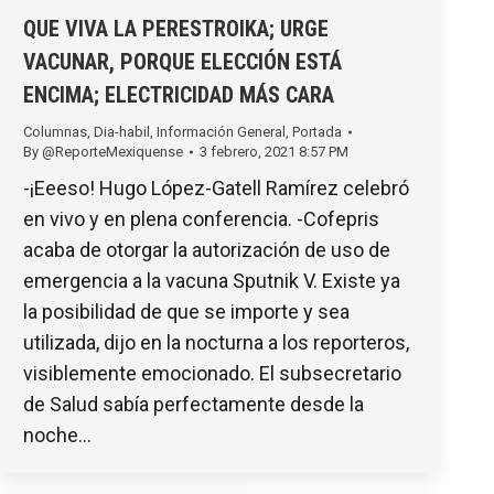
QUE VIVA LA PERESTROIKA; URGE
VACUNAR, PORQUE ELECCIÓN ESTÁ
ENCIMA; ELECTRICIDAD MÁS CARA
Columnas
,
Dia-habil
,
Información General
,
Portada
By
@ReporteMexiquense
3 febrero, 2021 8:57 PM
-¡Eeeso! Hugo López-Gatell Ramírez celebró
en vivo y en plena conferencia. -Cofepris
acaba de otorgar la autorización de uso de
emergencia a la vacuna Sputnik V. Existe ya
la posibilidad de que se importe y sea
utilizada, dijo en la nocturna a los reporteros,
visiblemente emocionado. El subsecretario
de Salud sabía perfectamente desde la
noche…