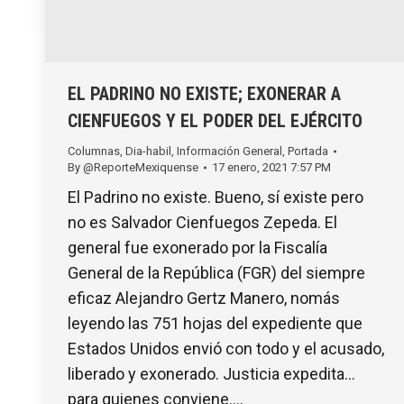
EL PADRINO NO EXISTE; EXONERAR A
CIENFUEGOS Y EL PODER DEL EJÉRCITO
Columnas
,
Dia-habil
,
Información General
,
Portada
By
@ReporteMexiquense
17 enero, 2021 7:57 PM
El Padrino no existe. Bueno, sí existe pero
no es Salvador Cienfuegos Zepeda. El
general fue exonerado por la Fiscalía
General de la República (FGR) del siempre
eficaz Alejandro Gertz Manero, nomás
leyendo las 751 hojas del expediente que
Estados Unidos envió con todo y el acusado,
liberado y exonerado. Justicia expedita…
para quienes conviene.…