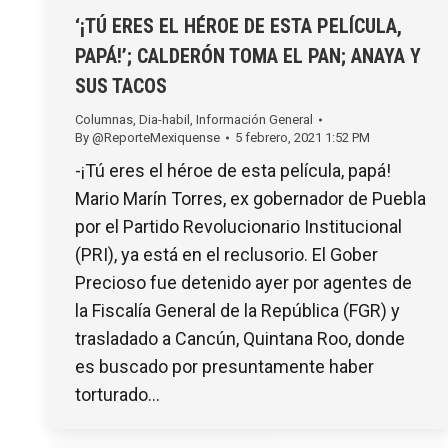
‘¡TÚ ERES EL HÉROE DE ESTA PELÍCULA,
PAPÁ!’; CALDERÓN TOMA EL PAN; ANAYA Y
SUS TACOS
Columnas
,
Dia-habil
,
Información General
By
@ReporteMexiquense
5 febrero, 2021 1:52 PM
-¡Tú eres el héroe de esta película, papá!
Mario Marín Torres, ex gobernador de Puebla
por el Partido Revolucionario Institucional
(PRI), ya está en el reclusorio. El Gober
Precioso fue detenido ayer por agentes de
la Fiscalía General de la República (FGR) y
trasladado a Cancún, Quintana Roo, donde
es buscado por presuntamente haber
torturado…