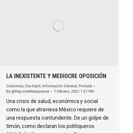
LA INEXISTENTE Y MEDIOCRE OPOSICIÓN
Columnas
,
Dia-habil
,
Información General
,
Portada
By
@ReporteMexiquense
7 febrero, 2021 1:31 PM
Una crisis de salud, económica y social
como la que atraviesa México requiere de
una respuesta contundente. De un golpe de
timón, como declaran los politiqueros