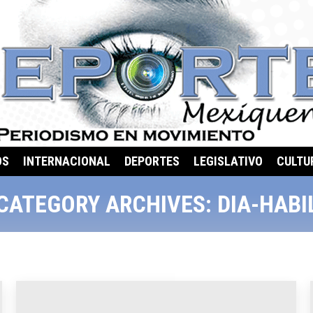
OS
INTERNACIONAL
DEPORTES
LEGISLATIVO
CULTU
CATEGORY ARCHIVES:
DIA-HABI