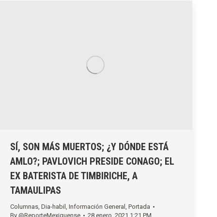
SÍ, SON MÁS MUERTOS; ¿Y DÓNDE ESTÁ
AMLO?; PAVLOVICH PRESIDE CONAGO; EL
EX BATERISTA DE TIMBIRICHE, A
TAMAULIPAS
Columnas
,
Dia-habil
,
Información General
,
Portada
By
@ReporteMexiquense
28 enero, 2021 1:21 PM