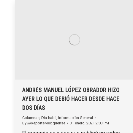
ANDRÉS MANUEL LÓPEZ OBRADOR HIZO
AYER LO QUE DEBIÓ HACER DESDE HACE
DOS DÍAS
Columnas
,
Dia-habil
,
Información General
By
@ReporteMexiquense
31 enero, 2021 2:03 PM
El mensaje en video que publicó en redes