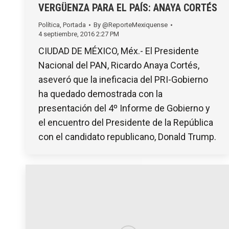
VERGÜENZA PARA EL PAÍS: ANAYA CORTÉS
Política
,
Portada
By
@ReporteMexiquense
4 septiembre, 2016 2:27 PM
CIUDAD DE MÉXICO, Méx.- El Presidente
Nacional del PAN, Ricardo Anaya Cortés,
aseveró que la ineficacia del PRI-Gobierno
ha quedado demostrada con la
presentación del 4º Informe de Gobierno y
el encuentro del Presidente de la República
con el candidato republicano, Donald Trump.