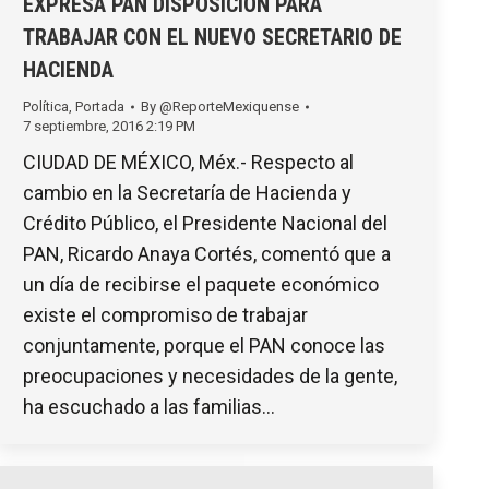
EXPRESA PAN DISPOSICIÓN PARA
TRABAJAR CON EL NUEVO SECRETARIO DE
HACIENDA
Política
,
Portada
By
@ReporteMexiquense
7 septiembre, 2016 2:19 PM
CIUDAD DE MÉXICO, Méx.- Respecto al
cambio en la Secretaría de Hacienda y
Crédito Público, el Presidente Nacional del
PAN, Ricardo Anaya Cortés, comentó que a
un día de recibirse el paquete económico
existe el compromiso de trabajar
conjuntamente, porque el PAN conoce las
preocupaciones y necesidades de la gente,
ha escuchado a las familias…