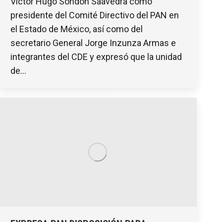
Víctor Hugo Sondón Saavedra como
presidente del Comité Directivo del PAN en
el Estado de México, así como del
secretario General Jorge Inzunza Armas e
integrantes del CDE y expresó que la unidad
de…