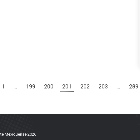
1
…
199
200
201
202
203
…
289
te Mexiquense 2026