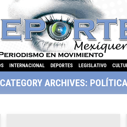
OS
INTERNACIONAL
DEPORTES
LEGISLATIVO
CULTU
CATEGORY ARCHIVES:
POLÍTIC