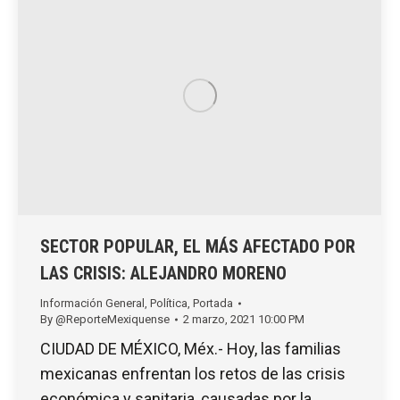
SECTOR POPULAR, EL MÁS AFECTADO POR
LAS CRISIS: ALEJANDRO MORENO
Información General
,
Política
,
Portada
By
@ReporteMexiquense
2 marzo, 2021 10:00 PM
CIUDAD DE MÉXICO, Méx.- Hoy, las familias
mexicanas enfrentan los retos de las crisis
económica y sanitaria, causadas por la