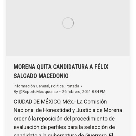
MORENA QUITA CANDIDATURA A FÉLIX
SALGADO MACEDONIO
Información General
,
Política
,
Portada
By
@ReporteMexiquense
26 febrero, 2021 8:34 PM
CIUDAD DE MÉXICO, Méx.- La Comisión
Nacional de Honestidad y Justicia de Morena
ordenó la reposición del procedimiento de
evaluación de perfiles para la selección de
candidato a la gubernatura de Guerrero. El