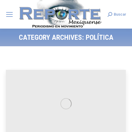
Buscar
Search:
CATEGORY ARCHIVES:
POLÍTICA