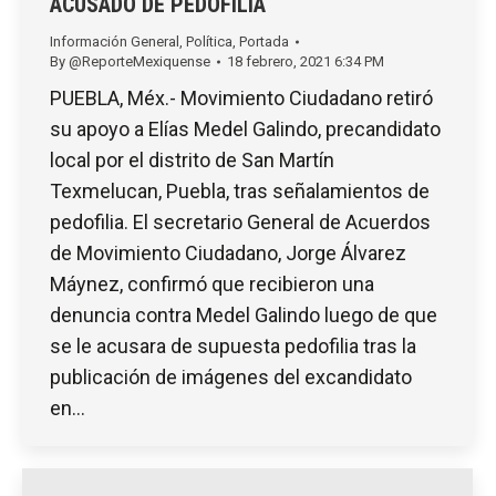
ACUSADO DE PEDOFILIA
Información General
,
Política
,
Portada
By
@ReporteMexiquense
18 febrero, 2021 6:34 PM
PUEBLA, Méx.- Movimiento Ciudadano retiró
su apoyo a Elías Medel Galindo, precandidato
local por el distrito de San Martín
Texmelucan, Puebla, tras señalamientos de
pedofilia. El secretario General de Acuerdos
de Movimiento Ciudadano, Jorge Álvarez
Máynez, confirmó que recibieron una
denuncia contra Medel Galindo luego de que
se le acusara de supuesta pedofilia tras la
publicación de imágenes del excandidato
en…