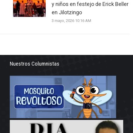
y niños en festejo de Erick Beller
en Jilotzingo
3 mayo, 2026 10:16 AM
Nuestros Columnistas