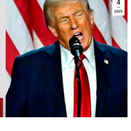
4
2025