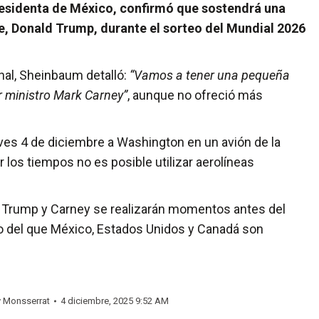
esidenta de México, confirmó que sostendrá una
, Donald Trump, durante el sorteo del Mundial 2026
nal, Sheinbaum detalló:
“Vamos a tener una pequeña
r ministro Mark Carney”
, aunque no ofreció más
eves 4 de diciembre a Washington en un avión de la
 los tiempos no es posible utilizar aerolíneas
 Trump y Carney se realizarán momentos antes del
nto del que México, Estados Unidos y Canadá son
y
Monsserrat
4 diciembre, 2025 9:52 AM