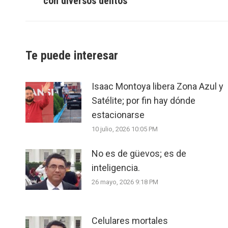
con diversos delitos
post:
Te puede interesar
Isaac Montoya libera Zona Azul y
Satélite; por fin hay dónde
estacionarse
10 julio, 2026 10:05 PM
No es de güevos; es de
inteligencia.
26 mayo, 2026 9:18 PM
Celulares mortales