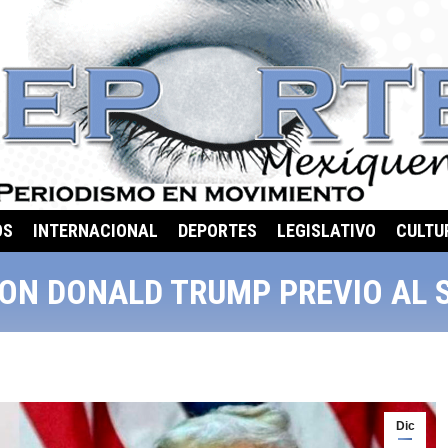
OS
INTERNACIONAL
DEPORTES
LEGISLATIVO
CULTU
ON DONALD TRUMP PREVIO AL 
Dic