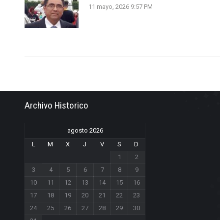
11 mayo, 2026 9:57 PM
Archivo Historico
agosto 2026
L
M
X
J
V
S
D
1
2
3
4
5
6
7
8
9
10
11
12
13
14
15
16
17
18
19
20
21
22
23
24
25
26
27
28
29
30