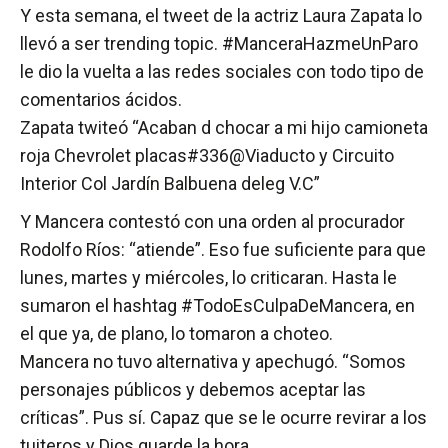
Y esta semana, el tweet de la actriz Laura Zapata lo
llevó a ser trending topic. #ManceraHazmeUnParo
le dio la vuelta a las redes sociales con todo tipo de
comentarios ácidos.
Zapata twiteó “Acaban d chocar a mi hijo camioneta
roja Chevrolet placas#336@Viaducto y Circuito
Interior Col Jardín Balbuena deleg V.C”
Y Mancera contestó con una orden al procurador
Rodolfo Ríos: “atiende”. Eso fue suficiente para que
lunes, martes y miércoles, lo criticaran. Hasta le
sumaron el hashtag #TodoEsCulpaDeMancera, en
el que ya, de plano, lo tomaron a choteo.
Mancera no tuvo alternativa y apechugó. “Somos
personajes públicos y debemos aceptar las
críticas”. Pus sí. Capaz que se le ocurre revirar a los
tuiteros y Dios guarde la hora.