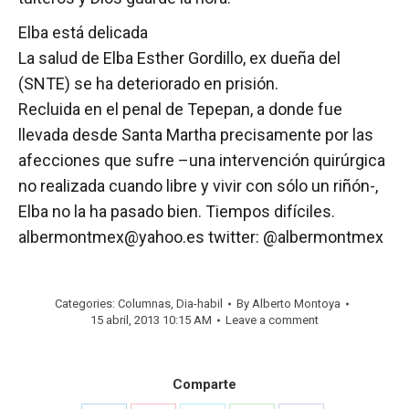
Elba está delicada
La salud de Elba Esther Gordillo, ex dueña del
(SNTE) se ha deteriorado en prisión.
Recluida en el penal de Tepepan, a donde fue
llevada desde Santa Martha precisamente por las
afecciones que sufre –una intervención quirúrgica
no realizada cuando libre y vivir con sólo un riñón-,
Elba no la ha pasado bien. Tiempos difíciles.
albermontmex@yahoo.es twitter: @albermontmex
Categories:
Columnas
,
Dia-habil
By
Alberto Montoya
15 abril, 2013 10:15 AM
Leave a comment
Comparte