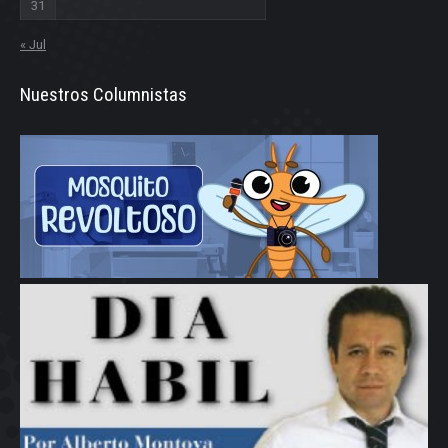
31
« Jul
Nuestros Columnistas