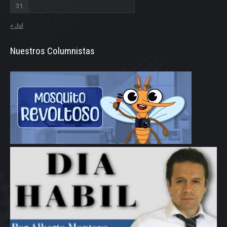
31
« Jul
Nuestros Columnistas