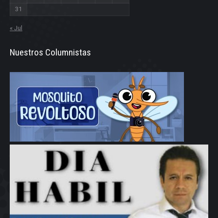
31
« Jul
Nuestros Columnistas