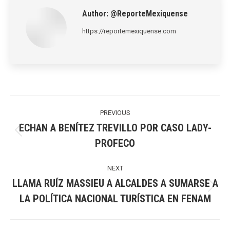
Author:
@ReporteMexiquense
https://reportemexiquense.com
Post
navigation
PREVIOUS
ECHAN A BENÍTEZ TREVILLO POR CASO LADY-
Previous
PROFECO
post:
NEXT
LLAMA RUÍZ MASSIEU A ALCALDES A SUMARSE A
Next
LA POLÍTICA NACIONAL TURÍSTICA EN FENAM
post: